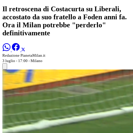
Il retroscena di Costacurta su Liberali,
accostato da suo fratello a Foden anni fa.
Ora il Milan potrebbe "perderlo"
definitivamente
Redazione PianetaMilan.it
3 luglio - 17:00
- Milano