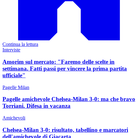
Continua la lettura
Interviste
Amorim sul mercato: "Faremo delle scelte in
settimana. Fatti passi per vincere la prima partita
ufficiale"
Pagelle Milan
Pagelle amichevole Chelsea-Milan 3-0: ma che bravo
Torriani. Difesa in vacanza
Amichevoli
Chelsea-Milan 3-0: risultato, tabellino e marcatori
dell'amichevole di Giacarta