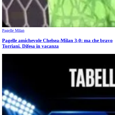
Pagelle Milan
Pagelle amichevole Chelsea-Milan 3-0: ma che bravo
Torriani. Difesa in vacanza