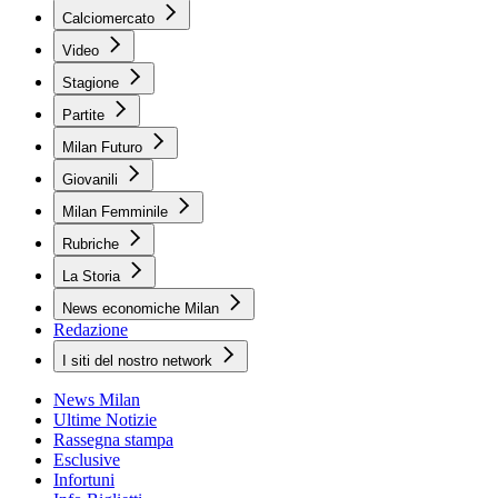
Calciomercato
Video
Stagione
Partite
Milan Futuro
Giovanili
Milan Femminile
Rubriche
La Storia
News economiche Milan
Redazione
I siti del nostro network
News Milan
Ultime Notizie
Rassegna stampa
Esclusive
Infortuni