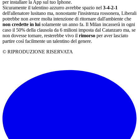
per installare la App sul tuo Iphone.
Sicuramente il talentino azzurro avrebbe spazio nel
3-4-2-1
dell'allenatore lusitano ma, nonostante l'insistenza rossonera, Liberali
potrebbe non avere molta intenzione di ritornare dall'ambiente che
non credette in lui
solamente un anno fa. Il Milan incasserà in ogni
caso il 50% della clausola da 6 milioni imposta dal Catanzaro ma, se
non dovesse tornare, resterebbe vivo il
rimorso
per aver lasciato
partire così facilmente un talentino del genere.
© RIPRODUZIONE RISERVATA