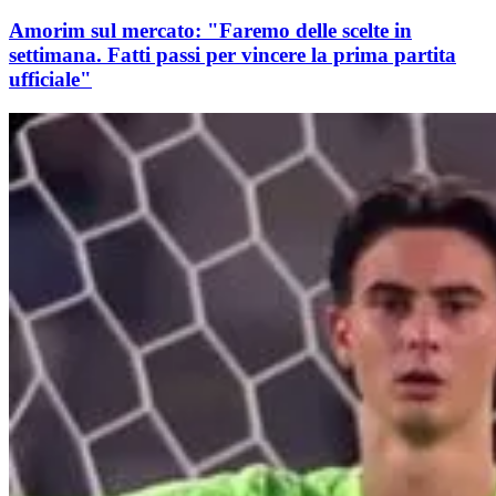
Amorim sul mercato: "Faremo delle scelte in
settimana. Fatti passi per vincere la prima partita
ufficiale"