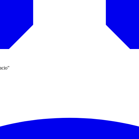
acio"