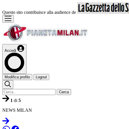
Questo sito contribuisce alla audience de
Accedi
Modifica profilo
Logout
Cerca
1
di
5
NEWS MILAN