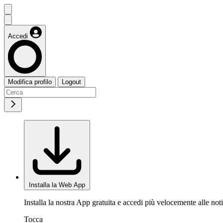
Accedi
Modifica profilo
Logout
Installa la Web App
Installa la nostra App gratuita e accedi più velocemente alle noti
Tocca