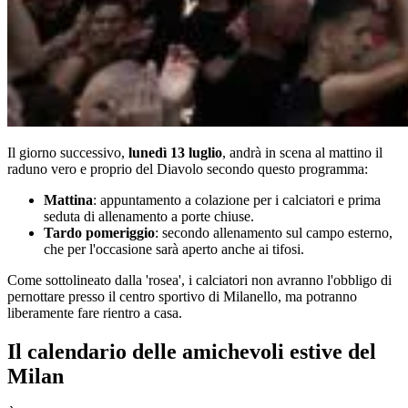
Il giorno successivo,
lunedì 13 luglio
, andrà in scena al mattino il
raduno vero e proprio del Diavolo secondo questo programma:
Mattina
: appuntamento a colazione per i calciatori e prima
seduta di allenamento a porte chiuse.
Tardo pomeriggio
: secondo allenamento sul campo esterno,
che per l'occasione sarà aperto anche ai tifosi.
Come sottolineato dalla 'rosea', i calciatori non avranno l'obbligo di
pernottare presso il centro sportivo di Milanello, ma potranno
liberamente fare rientro a casa.
Il calendario delle amichevoli estive del
Milan