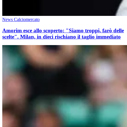
News Calciomercato
Amorim esce allo scoperto: "Siamo troppi, farò delle
scelte". Milan, in dieci rischiano il taglio immediato