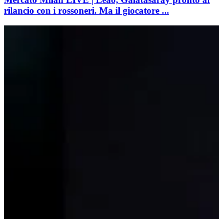
rilancio con i rossoneri. Ma il giocatore ...