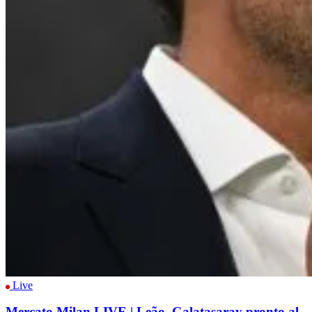
Live
Mercato Milan LIVE | Leão, Galatasaray pronto al