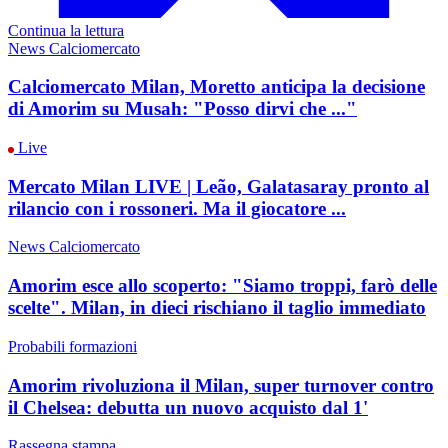
Continua la lettura
News Calciomercato
Calciomercato Milan, Moretto anticipa la decisione
di Amorim su Musah: "Posso dirvi che ..."
Live
Mercato Milan LIVE | Leão, Galatasaray pronto al
rilancio con i rossoneri. Ma il giocatore ...
News Calciomercato
Amorim esce allo scoperto: "Siamo troppi, farò delle
scelte". Milan, in dieci rischiano il taglio immediato
Probabili formazioni
Amorim rivoluziona il Milan, super turnover contro
il Chelsea: debutta un nuovo acquisto dal 1'
Rassegna stampa