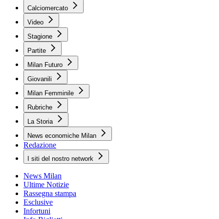
Calciomercato
Video
Stagione
Partite
Milan Futuro
Giovanili
Milan Femminile
Rubriche
La Storia
News economiche Milan
Redazione
I siti del nostro network
News Milan
Ultime Notizie
Rassegna stampa
Esclusive
Infortuni