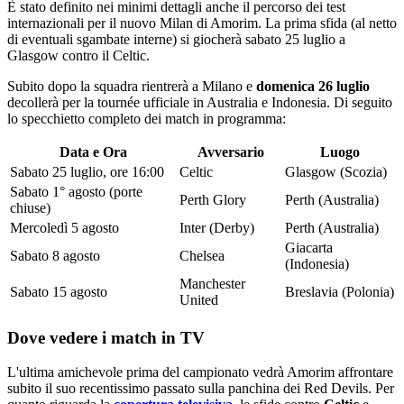
È stato definito nei minimi dettagli anche il percorso dei test
internazionali per il nuovo Milan di Amorim. La prima sfida (al netto
di eventuali sgambate interne) si giocherà sabato 25 luglio a
Glasgow contro il Celtic.
Subito dopo la squadra rientrerà a Milano e
domenica 26 luglio
decollerà per la tournée ufficiale in Australia e Indonesia. Di seguito
lo specchietto completo dei match in programma:
Data e Ora
Avversario
Luogo
Sabato 25 luglio, ore 16:00
Celtic
Glasgow (Scozia)
Sabato 1° agosto (porte
Perth Glory
Perth (Australia)
chiuse)
Mercoledì 5 agosto
Inter (Derby)
Perth (Australia)
Giacarta
Sabato 8 agosto
Chelsea
(Indonesia)
Manchester
Sabato 15 agosto
Breslavia (Polonia)
United
Dove vedere i match in TV
L'ultima amichevole prima del campionato vedrà Amorim affrontare
subito il suo recentissimo passato sulla panchina dei Red Devils. Per