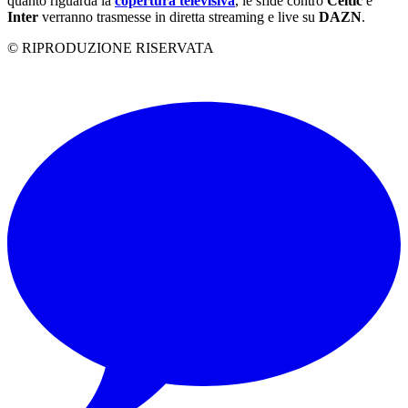
quanto riguarda la
copertura televisiva
, le sfide contro
Celtic
e
Inter
verranno trasmesse in diretta streaming e live su
DAZN
.
© RIPRODUZIONE RISERVATA