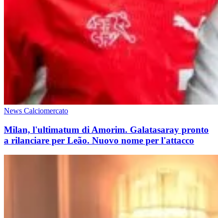
News Calciomercato
Milan, l'ultimatum di Amorim. Galatasaray pronto
a rilanciare per Leão. Nuovo nome per l'attacco