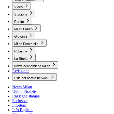
Video
Stagione
Partite
Milan Futuro
Giovanili
Milan Femminile
Rubriche
La Storia
News economiche Milan
Redazione
I siti del nostro network
News Milan
Ultime Notizie
Rassegna stampa
Esclusive
Infortuni
Info Biglietti