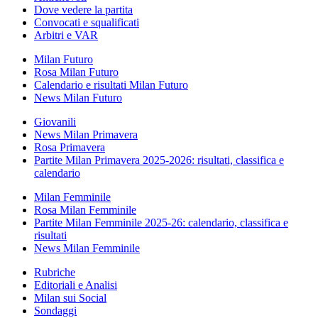
Dove vedere la partita
Convocati e squalificati
Arbitri e VAR
Milan Futuro
Rosa Milan Futuro
Calendario e risultati Milan Futuro
News Milan Futuro
Giovanili
News Milan Primavera
Rosa Primavera
Partite Milan Primavera 2025-2026: risultati, classifica e
calendario
Milan Femminile
Rosa Milan Femminile
Partite Milan Femminile 2025-26: calendario, classifica e
risultati
News Milan Femminile
Rubriche
Editoriali e Analisi
Milan sui Social
Sondaggi