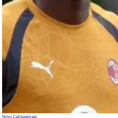
News Calciomercato