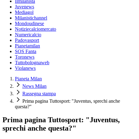
Ilmilanista
Juvenews
Mediagol
Milanistichannel
Mondoudinese
Notiziecalciomercato
Numericalcio
Padovasport
Pianetamilan
SOS Fanta
Toronews
Tuttobolognaweb
Violanews
Pianeta Milan
News Milan
Rassegna stampa
Prima pagina Tuttosport: "Juventus, sprechi anche
questa?"
Prima pagina Tuttosport: "Juventus,
sprechi anche questa?"