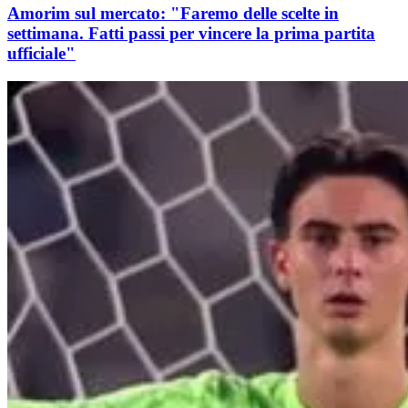
Amorim sul mercato: "Faremo delle scelte in
settimana. Fatti passi per vincere la prima partita
ufficiale"