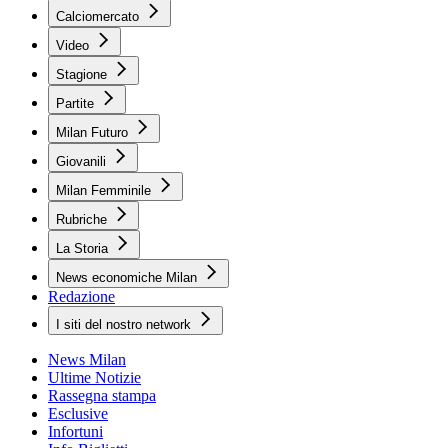
Calciomercato
Video
Stagione
Partite
Milan Futuro
Giovanili
Milan Femminile
Rubriche
La Storia
News economiche Milan
Redazione
I siti del nostro network
News Milan
Ultime Notizie
Rassegna stampa
Esclusive
Infortuni