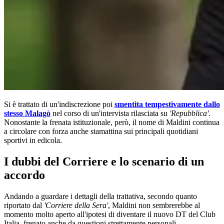
Si è trattato di un'indiscrezione poi
smentita tempestivamente dallo
stesso Malagò
nel corso di un'intervista rilasciata su
'Repubblica'
.
Nonostante la frenata istituzionale, però, il nome di Maldini continua
a circolare con forza anche stamattina sui principali quotidiani
sportivi in edicola.
I dubbi del Corriere e lo scenario di un
accordo
Andando a guardare i dettagli della trattativa, secondo quanto
riportato dal
'Corriere della Sera'
, Maldini non sembrerebbe al
momento molto aperto all'ipotesi di diventare il nuovo DT del Club
Italia, frenato anche da questioni strettamente personali.