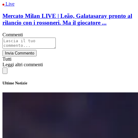
Live
Mercato Milan LIVE | Leão, Galatasaray pronto al
rilancio con i rossoneri. Ma il giocatore ...
Commenti
Invia Commento
Tutti
Leggi altri commenti
Ultime Notizie