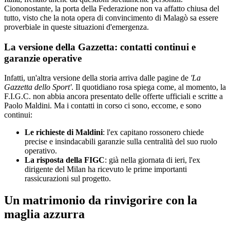
Ciononostante, la porta della Federazione non va affatto chiusa del
tutto, visto che la nota opera di convincimento di Malagò sa essere
proverbiale in queste situazioni d'emergenza.
La versione della Gazzetta: contatti continui e
garanzie operative
Infatti, un'altra versione della storia arriva dalle pagine de
'La
Gazzetta dello Sport'
. Il quotidiano rosa spiega come, al momento, la
F.I.G.C. non abbia ancora presentato delle offerte ufficiali e scritte a
Paolo Maldini. Ma i contatti in corso ci sono, eccome, e sono
continui:
Le richieste di Maldini
: l'ex capitano rossonero chiede
precise e insindacabili garanzie sulla centralità del suo ruolo
operativo.
La risposta della FIGC
: già nella giornata di ieri, l'ex
dirigente del Milan ha ricevuto le prime importanti
rassicurazioni sul progetto.
Un matrimonio da rinvigorire con la
maglia azzurra