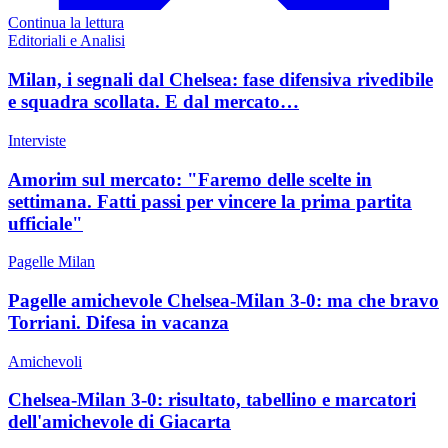
Continua la lettura
Editoriali e Analisi
Milan, i segnali dal Chelsea: fase difensiva rivedibile
e squadra scollata. E dal mercato…
Interviste
Amorim sul mercato: "Faremo delle scelte in
settimana. Fatti passi per vincere la prima partita
ufficiale"
Pagelle Milan
Pagelle amichevole Chelsea-Milan 3-0: ma che bravo
Torriani. Difesa in vacanza
Amichevoli
Chelsea-Milan 3-0: risultato, tabellino e marcatori
dell'amichevole di Giacarta