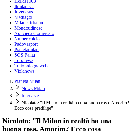
Hellas1903
Ilmilanista
Juvenews
Mediagol
Milanistichannel
Mondoudinese
Notiziecalciomercato
Numericalcio
Padovasport
Pianetamilan
SOS Fanta
Toronews
Tuttobolognaweb
Violanews
Pianeta Milan
News Milan
Interviste
Nicolato: "Il Milan in realtà ha una buona rosa. Amorim?
Ecco cosa predilige"
Nicolato: "Il Milan in realtà ha una
buona rosa. Amorim? Ecco cosa