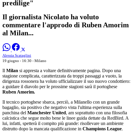
predilige"
Il giornalista Nicolato ha voluto
commentare l'approdo di Ruben Amorim
al Milan...
Alessia Scataglini
19 giugno - 16:30
- Milano
Il
Milan
si appresta a voltare definitivamente pagina. Dopo una
stagione complicata, caratterizzata da troppi passaggi a vuoto, la
dirigenza rossonera ha voluto ufficializzare il suo nuovo condottiero:
a guidare il diavolo per le prossime stagioni sarà il portoghese
Ruben Amorim.
Il tecnico portoghese sbarca, perciò, a Milanello con un grande
bagaglio, sia positivo che negativo vista l'ultima esperienza sulla
panchina del
Manchester United
, am soprattutto con una filosofia
calcistica che segue molto bene le linee guida dettate da RedBird. A
lui, infatti, spetterà il compito più grande: risollevare un ambiente
distrutto dopo la mancata qualificazione in
Champions League
.