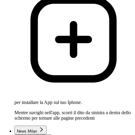
per installare la App sul tuo Iphone.
Mentre navighi nell'app, scorri il dito da sinistra a destra dello
schermo per tornare alle pagine precedenti
News Milan