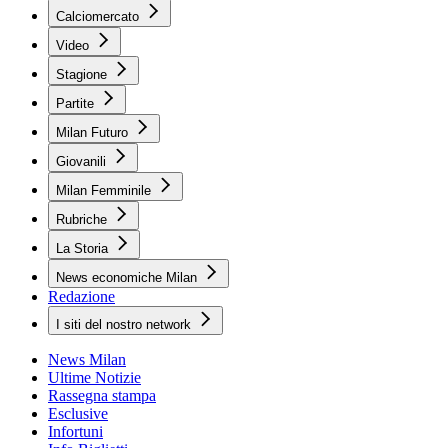
Calciomercato
Video
Stagione
Partite
Milan Futuro
Giovanili
Milan Femminile
Rubriche
La Storia
News economiche Milan
Redazione
I siti del nostro network
News Milan
Ultime Notizie
Rassegna stampa
Esclusive
Infortuni