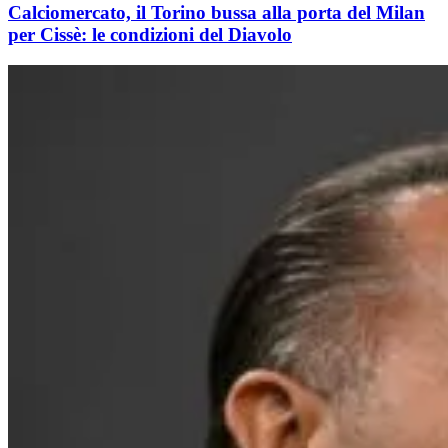
Calciomercato, il Torino bussa alla porta del Milan
per Cissè: le condizioni del Diavolo