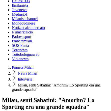
Hellas1903
Ilmilanista
Juvenews
Mediagol
Milanistichannel
Mondoudinese
Notiziecalciomercato
Numericalcio
Padovasport
Pianetamilan
SOS Fanta
Toronews
Tuttobolognaweb
Violanews
Pianeta Milan
News Milan
Interviste
Milan, senti Sabatini: "Amorim? Lo Sporting era una
grande squadra"
Milan, senti Sabatini: "Amorim? Lo
Sporting era una grande squadra"