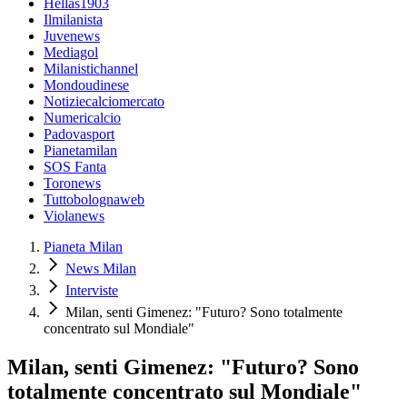
Hellas1903
Ilmilanista
Juvenews
Mediagol
Milanistichannel
Mondoudinese
Notiziecalciomercato
Numericalcio
Padovasport
Pianetamilan
SOS Fanta
Toronews
Tuttobolognaweb
Violanews
Pianeta Milan
News Milan
Interviste
Milan, senti Gimenez: "Futuro? Sono totalmente
concentrato sul Mondiale"
Milan, senti Gimenez: "Futuro? Sono
totalmente concentrato sul Mondiale"