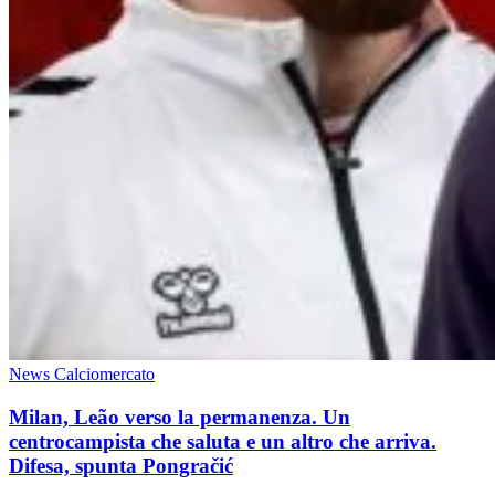
News Calciomercato
Milan, Leão verso la permanenza. Un
centrocampista che saluta e un altro che arriva.
Difesa, spunta Pongračić