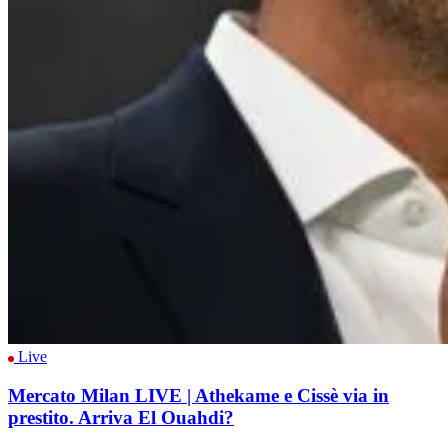
Live
Mercato Milan LIVE | Athekame e Cissè via in
prestito. Arriva El Ouahdi?