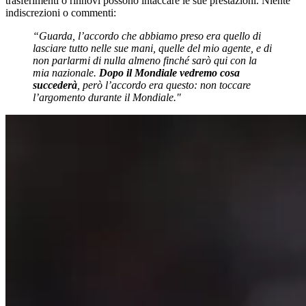
trasferimenti o rinnovi possono intaccare le sue prestazioni. Niente
indiscrezioni o commenti:
“Guarda, l’accordo che abbiamo preso era quello di
lasciare tutto nelle sue mani, quelle del mio agente, e di
non parlarmi di nulla almeno finché sarò qui con la
mia nazionale.
Dopo il Mondiale vedremo cosa
succederà
, però l’accordo era questo: non toccare
l’argomento durante il Mondiale."