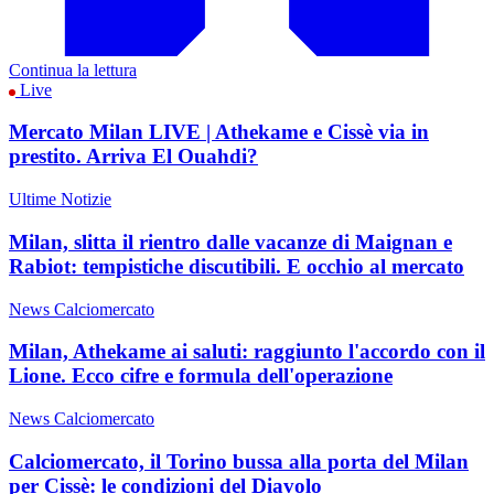
Continua la lettura
Live
Mercato Milan LIVE | Athekame e Cissè via in
prestito. Arriva El Ouahdi?
Ultime Notizie
Milan, slitta il rientro dalle vacanze di Maignan e
Rabiot: tempistiche discutibili. E occhio al mercato
News Calciomercato
Milan, Athekame ai saluti: raggiunto l'accordo con il
Lione. Ecco cifre e formula dell'operazione
News Calciomercato
Calciomercato, il Torino bussa alla porta del Milan
per Cissè: le condizioni del Diavolo