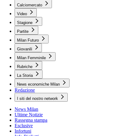
Calciomercato
Video
Stagione
Partite
Milan Futuro
Giovanili
Milan Femminile
Rubriche
La Storia
News economiche Milan
Redazione
I siti del nostro network
News Milan
Ultime Notizie
Rassegna stampa
Esclusive
Infortuni