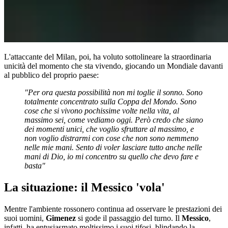
L'attaccante del Milan, poi, ha voluto sottolineare la straordinaria
unicità del momento che sta vivendo, giocando un Mondiale davanti
al pubblico del proprio paese:
"Per ora questa possibilità non mi toglie il sonno. Sono
totalmente concentrato sulla Coppa del Mondo. Sono
cose che si vivono pochissime volte nella vita, al
massimo sei, come vediamo oggi. Però credo che siano
dei momenti unici, che voglio sfruttare al massimo, e
non voglio distrarmi con cose che non sono nemmeno
nelle mie mani. Sento di voler lasciare tutto anche nelle
mani di Dio, io mi concentro su quello che devo fare e
basta"
La situazione: il Messico 'vola'
Mentre l'ambiente rossonero continua ad osservare le prestazioni dei
suoi uomini,
Gimenez
si gode il passaggio del turno. Il
Messico
,
infatti, ha entusiasmato moltissimo i suoi tifosi, blindando la