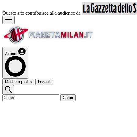
Questo sito contribuisce alla audience de
Accedi
Modifica profilo
Logout
Cerca