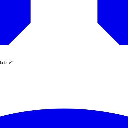
da fare"