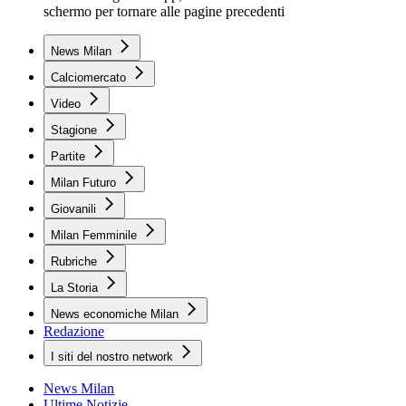
schermo per tornare alle pagine precedenti
News Milan
Calciomercato
Video
Stagione
Partite
Milan Futuro
Giovanili
Milan Femminile
Rubriche
La Storia
News economiche Milan
Redazione
I siti del nostro network
News Milan
Ultime Notizie