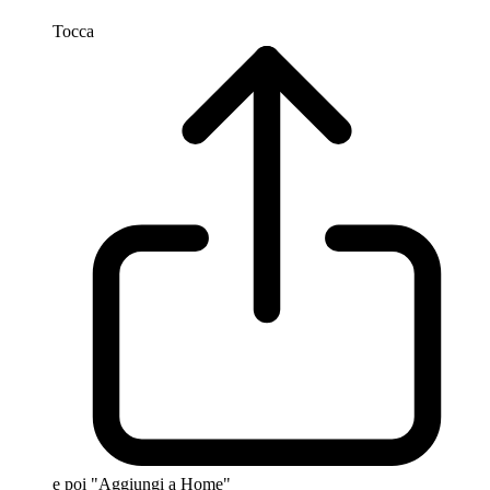
Tocca
e poi "Aggiungi a Home"