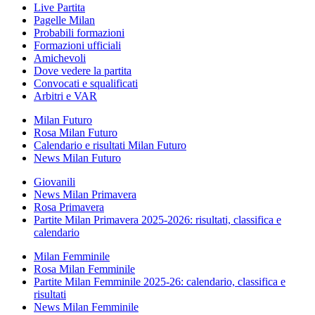
Live Partita
Pagelle Milan
Probabili formazioni
Formazioni ufficiali
Amichevoli
Dove vedere la partita
Convocati e squalificati
Arbitri e VAR
Milan Futuro
Rosa Milan Futuro
Calendario e risultati Milan Futuro
News Milan Futuro
Giovanili
News Milan Primavera
Rosa Primavera
Partite Milan Primavera 2025-2026: risultati, classifica e
calendario
Milan Femminile
Rosa Milan Femminile
Partite Milan Femminile 2025-26: calendario, classifica e
risultati
News Milan Femminile