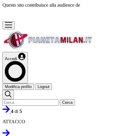
Questo sito contribuisce alla audience de
Accedi
Modifica profilo
Logout
Cerca
4
di
5
ATTACCO