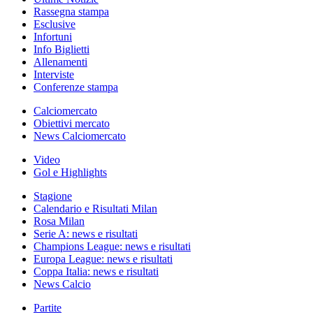
Rassegna stampa
Esclusive
Infortuni
Info Biglietti
Allenamenti
Interviste
Conferenze stampa
Calciomercato
Obiettivi mercato
News Calciomercato
Video
Gol e Highlights
Stagione
Calendario e Risultati Milan
Rosa Milan
Serie A: news e risultati
Champions League: news e risultati
Europa League: news e risultati
Coppa Italia: news e risultati
News Calcio
Partite