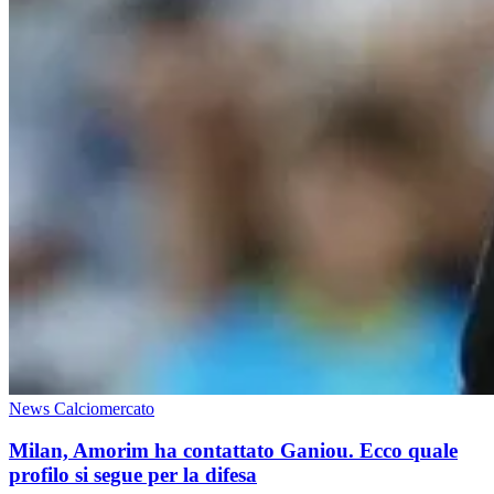
News Calciomercato
Milan, Amorim ha contattato Ganiou. Ecco quale
profilo si segue per la difesa