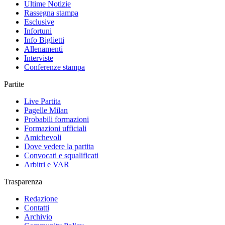
Ultime Notizie
Rassegna stampa
Esclusive
Infortuni
Info Biglietti
Allenamenti
Interviste
Conferenze stampa
Partite
Live Partita
Pagelle Milan
Probabili formazioni
Formazioni ufficiali
Amichevoli
Dove vedere la partita
Convocati e squalificati
Arbitri e VAR
Trasparenza
Redazione
Contatti
Archivio