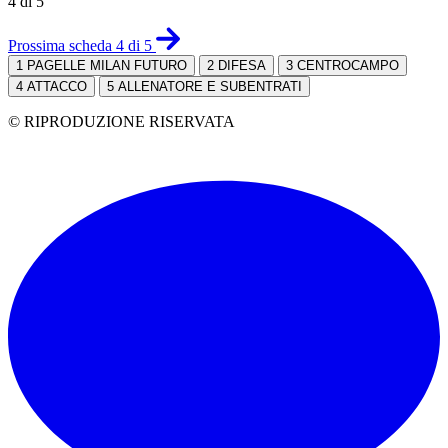
4 di 5
Prossima scheda 4 di 5
1
PAGELLE MILAN FUTURO
2
DIFESA
3
CENTROCAMPO
4
ATTACCO
5
ALLENATORE E SUBENTRATI
© RIPRODUZIONE RISERVATA