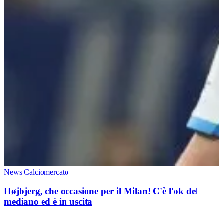
News Calciomercato
Højbjerg, che occasione per il Milan! C'è l'ok del
mediano ed è in uscita