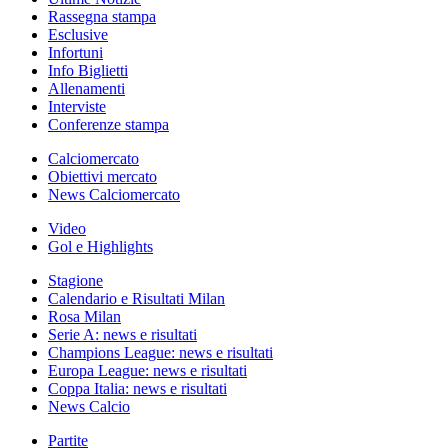
Rassegna stampa
Esclusive
Infortuni
Info Biglietti
Allenamenti
Interviste
Conferenze stampa
Calciomercato
Obiettivi mercato
News Calciomercato
Video
Gol e Highlights
Stagione
Calendario e Risultati Milan
Rosa Milan
Serie A: news e risultati
Champions League: news e risultati
Europa League: news e risultati
Coppa Italia: news e risultati
News Calcio
Partite