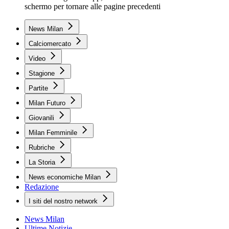
schermo per tornare alle pagine precedenti
News Milan
Calciomercato
Video
Stagione
Partite
Milan Futuro
Giovanili
Milan Femminile
Rubriche
La Storia
News economiche Milan
Redazione
I siti del nostro network
News Milan
Ultime Notizie