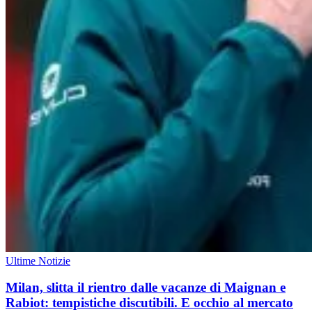
Ultime Notizie
Milan, slitta il rientro dalle vacanze di Maignan e
Rabiot: tempistiche discutibili. E occhio al mercato