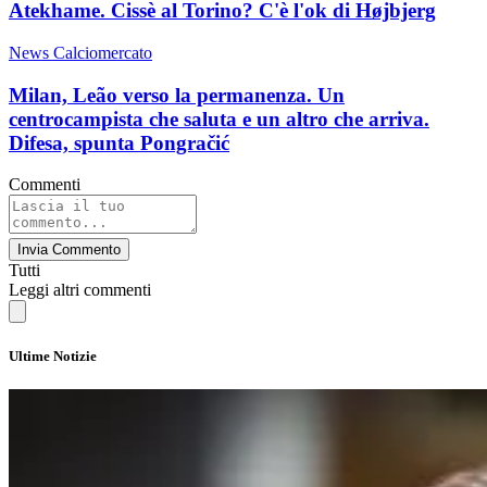
Atekhame. Cissè al Torino? C'è l'ok di Højbjerg
News Calciomercato
Milan, Leão verso la permanenza. Un
centrocampista che saluta e un altro che arriva.
Difesa, spunta Pongračić
Commenti
Invia Commento
Tutti
Leggi altri commenti
Ultime Notizie