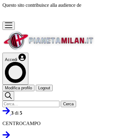
Questo sito contribuisce alla audience de
Accedi
Modifica profilo
Logout
Cerca
3
di
5
CENTROCAMPO