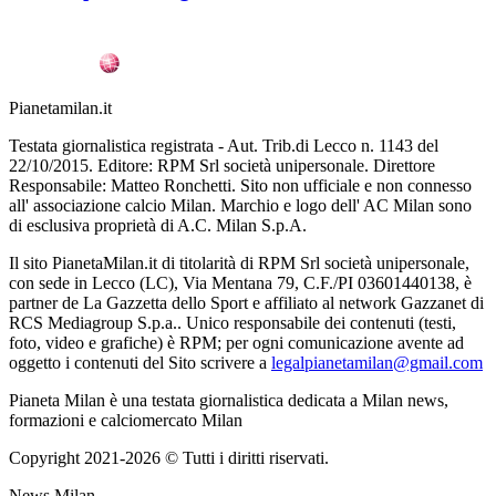
Pianetamilan.it
Testata giornalistica registrata - Aut. Trib.di Lecco n. 1143 del
22/10/2015. Editore: RPM Srl società unipersonale. Direttore
Responsabile: Matteo Ronchetti. Sito non ufficiale e non connesso
all' associazione calcio Milan. Marchio e logo dell' AC Milan sono
di esclusiva proprietà di A.C. Milan S.p.A.
Il sito PianetaMilan.it di titolarità di RPM Srl società unipersonale,
con sede in Lecco (LC), Via Mentana 79, C.F./PI 03601440138, è
partner de La Gazzetta dello Sport e affiliato al network Gazzanet di
RCS Mediagroup S.p.a.. Unico responsabile dei contenuti (testi,
foto, video e grafiche) è RPM; per ogni comunicazione avente ad
oggetto i contenuti del Sito scrivere a
legalpianetamilan@gmail.com
Pianeta Milan è una testata giornalistica dedicata a Milan news,
formazioni e calciomercato Milan
Copyright 2021-2026 © Tutti i diritti riservati.
News Milan