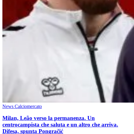
News Calciomercato
Milan, Leão verso la permanenza. Un
centrocampista che saluta e un altro che arriva.
Difesa, spunta Pongračić