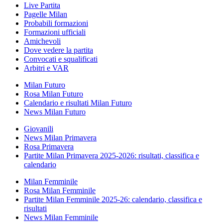
Live Partita
Pagelle Milan
Probabili formazioni
Formazioni ufficiali
Amichevoli
Dove vedere la partita
Convocati e squalificati
Arbitri e VAR
Milan Futuro
Rosa Milan Futuro
Calendario e risultati Milan Futuro
News Milan Futuro
Giovanili
News Milan Primavera
Rosa Primavera
Partite Milan Primavera 2025-2026: risultati, classifica e
calendario
Milan Femminile
Rosa Milan Femminile
Partite Milan Femminile 2025-26: calendario, classifica e
risultati
News Milan Femminile