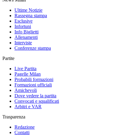
Ultime Notizie
Rassegna stampa
Esclusive
Infortuni
Info Biglietti
Allenamenti
Interviste
Conferenze stampa
Partite
Live Partita
Pagelle Milan
Probabili formazioni
Formazioni ufficiali
Amichevoli
Dove vedere la partita
Convocati e squalificati
Arbitri e VAR
Trasparenza
Redazione
Contatti