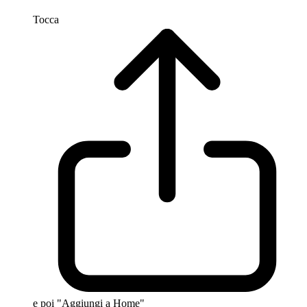
Tocca
e poi "Aggiungi a Home"