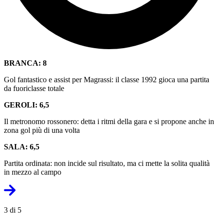
BRANCA: 8
Gol fantastico e assist per Magrassi: il classe 1992 gioca una partita
da fuoriclasse totale
GEROLI: 6,5
Il metronomo rossonero: detta i ritmi della gara e si propone anche in
zona gol più di una volta
SALA: 6,5
Partita ordinata: non incide sul risultato, ma ci mette la solita qualità
in mezzo al campo
3 di 5