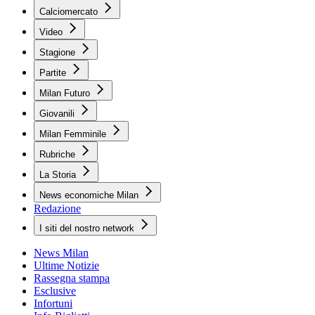
Calciomercato
Video
Stagione
Partite
Milan Futuro
Giovanili
Milan Femminile
Rubriche
La Storia
News economiche Milan
Redazione
I siti del nostro network
News Milan
Ultime Notizie
Rassegna stampa
Esclusive
Infortuni