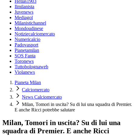
Hellas1903
Ilmilanista
Juvenews
Mediagol
Milanistichannel
Mondoudinese
Notiziecalciomercato
Numericalcio
Padovasport
Pianetamilan
SOS Fanta
Toronews
Tuttobolognaweb
Violanews
Pianeta Milan
Calciomercato
News Calciomercato
Milan, Tomori in uscita? Su di lui una squadra di Premier.
E anche Ricci potrebbe salutare
Milan, Tomori in uscita? Su di lui una
squadra di Premier. E anche Ricci