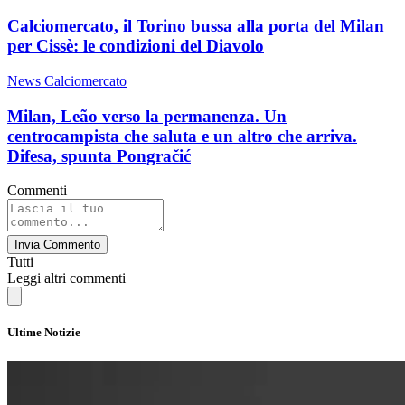
Calciomercato, il Torino bussa alla porta del Milan
per Cissè: le condizioni del Diavolo
News Calciomercato
Milan, Leão verso la permanenza. Un
centrocampista che saluta e un altro che arriva.
Difesa, spunta Pongračić
Commenti
Invia Commento
Tutti
Leggi altri commenti
Ultime Notizie