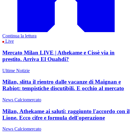
Continua la lettura
Live
Mercato Milan LIVE | Athekame e Cissè via in
prestito. Arriva El Ouahdi?
Ultime Notizie
Milan, slitta il rientro dalle vacanze di Maignan e
Rabiot: tempistiche discutibili. E occhio al mercato
News Calciomercato
Milan, Athekame ai saluti: raggiunto l'accordo con il
Lione. Ecco cifre e formula dell'operazione
News Calciomercato