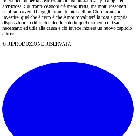
fondamentali per la costruzione di una nuova rosa, più ampia ed
ambiziosa. Sul fronte cessioni c'è meno fretta, ma molti rossoneri
sembrano avere i bagagli pronti, in attesa di un Club pronto ad
investire: quel che è certo è che Amorim valuterà la rosa a propria
disposizione in ritiro, decidendo solo in quel momento chi sarà
necessario ed utile alla causa e chi invece inizierà un nuovo capitolo
altrove.
© RIPRODUZIONE RISERVATA