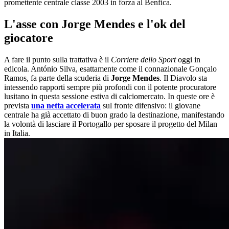
promettente centrale classe 2003 in forza al Benfica.
L'asse con Jorge Mendes e l'ok del
giocatore
A fare il punto sulla trattativa è il
Corriere dello Sport
oggi in
edicola. António Silva, esattamente come il connazionale Gonçalo
Ramos, fa parte della scuderia di
Jorge Mendes
. Il Diavolo sta
intessendo rapporti sempre più profondi con il potente procuratore
lusitano in questa sessione estiva di calciomercato. In queste ore è
prevista
una netta accelerata
sul fronte difensivo: il giovane
centrale ha già accettato di buon grado la destinazione, manifestando
la volontà di lasciare il Portogallo per sposare il progetto del Milan
in Italia.