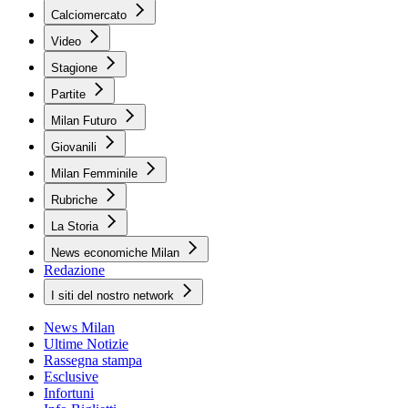
Calciomercato
Video
Stagione
Partite
Milan Futuro
Giovanili
Milan Femminile
Rubriche
La Storia
News economiche Milan
Redazione
I siti del nostro network
News Milan
Ultime Notizie
Rassegna stampa
Esclusive
Infortuni