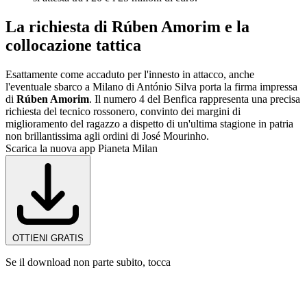
La richiesta di Rúben Amorim e la
collocazione tattica
Esattamente come accaduto per l'innesto in attacco, anche
l'eventuale sbarco a Milano di António Silva porta la firma impressa
di
Rúben Amorim
. Il numero 4 del Benfica rappresenta una precisa
richiesta del tecnico rossonero, convinto dei margini di
miglioramento del ragazzo a dispetto di un'ultima stagione in patria
non brillantissima agli ordini di José Mourinho.
Scarica la nuova app Pianeta Milan
OTTIENI GRATIS
Se il download non parte subito, tocca