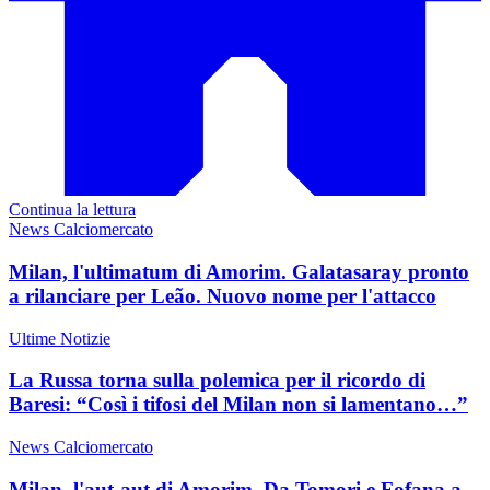
Continua la lettura
News Calciomercato
Milan, l'ultimatum di Amorim. Galatasaray pronto
a rilanciare per Leão. Nuovo nome per l'attacco
Ultime Notizie
La Russa torna sulla polemica per il ricordo di
Baresi: “Così i tifosi del Milan non si lamentano…”
News Calciomercato
Milan, l'aut-aut di Amorim. Da Tomori e Fofana a