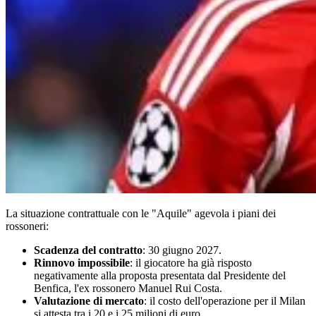
La situazione contrattuale con le "Aquile" agevola i piani dei
rossoneri:
Scadenza del contratto
: 30 giugno 2027.
Rinnovo impossibile
: il giocatore ha già risposto
negativamente alla proposta presentata dal Presidente del
Benfica, l'ex rossonero Manuel Rui Costa.
Valutazione di mercato
: il costo dell'operazione per il Milan
si attesta tra i 20 e i 25 milioni di euro.