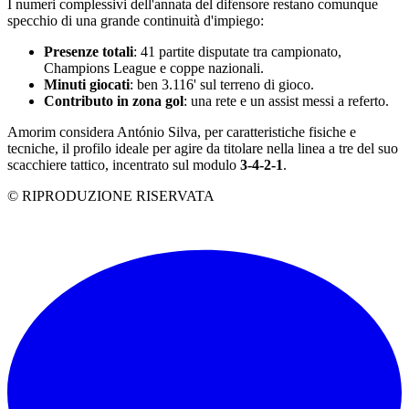
I numeri complessivi dell'annata del difensore restano comunque
specchio di una grande continuità d'impiego:
Presenze totali
: 41 partite disputate tra campionato,
Champions League e coppe nazionali.
Minuti giocati
: ben 3.116' sul terreno di gioco.
Contributo in zona gol
: una rete e un assist messi a referto.
Amorim considera António Silva, per caratteristiche fisiche e
tecniche, il profilo ideale per agire da titolare nella linea a tre del suo
scacchiere tattico, incentrato sul modulo
3-4-2-1
.
© RIPRODUZIONE RISERVATA