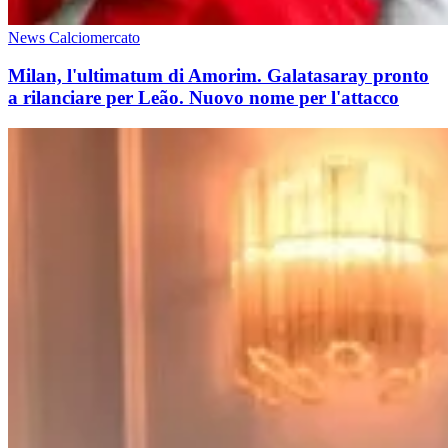
News Calciomercato
Milan, l'ultimatum di Amorim. Galatasaray pronto
a rilanciare per Leão. Nuovo nome per l'attacco