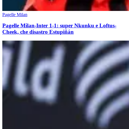
Pagelle Milan
Pagelle Milan-Inter 1-1: super Nkunku e Loftus-
Cheek, che disastro Estupiñán