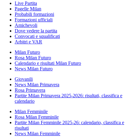
Live Partita
Pagelle Milan
Probabili formazioni
Formazioni ufficiali
Amichevoli
Dove vedere la partita
Convocati e squalificati
Arbitri e VAR
Milan Futuro
Rosa Milan Futuro
Calendario e risultati Milan Futuro
News Milan Futuro
Giovanili
News Milan Primavera
Rosa Primavera
Partite Milan Primavera 2025-2026: risultati, classifica e
calendario
Milan Femminile
Rosa Milan Femminile
Partite Milan Femminile 2025-26: calendario, classifica e
risultati
News Milan Femminile