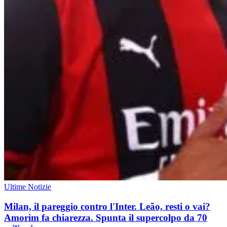
Ultime Notizie
Milan, il pareggio contro l'Inter. Leão, resti o vai?
Amorim fa chiarezza. Spunta il supercolpo da 70