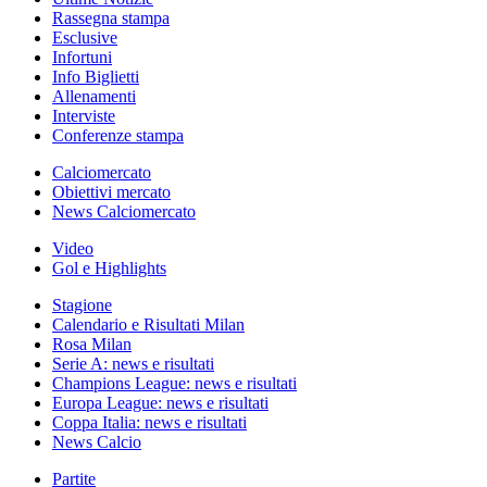
Rassegna stampa
Esclusive
Infortuni
Info Biglietti
Allenamenti
Interviste
Conferenze stampa
Calciomercato
Obiettivi mercato
News Calciomercato
Video
Gol e Highlights
Stagione
Calendario e Risultati Milan
Rosa Milan
Serie A: news e risultati
Champions League: news e risultati
Europa League: news e risultati
Coppa Italia: news e risultati
News Calcio
Partite