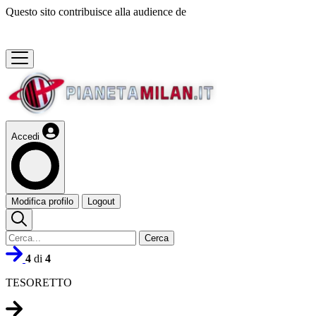
Questo sito contribuisce alla audience de
Accedi
Modifica profilo
Logout
Cerca
4
di
4
TESORETTO