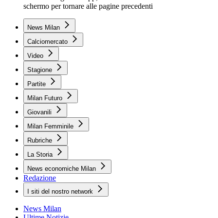
schermo per tornare alle pagine precedenti
News Milan
Calciomercato
Video
Stagione
Partite
Milan Futuro
Giovanili
Milan Femminile
Rubriche
La Storia
News economiche Milan
Redazione
I siti del nostro network
News Milan
Ultime Notizie