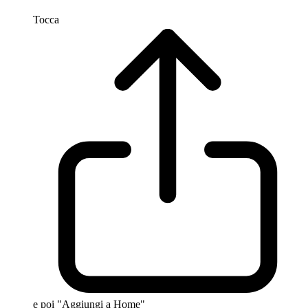
Tocca
e poi "Aggiungi a Home"