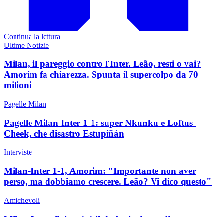
Continua la lettura
Ultime Notizie
Milan, il pareggio contro l'Inter. Leão, resti o vai?
Amorim fa chiarezza. Spunta il supercolpo da 70
milioni
Pagelle Milan
Pagelle Milan-Inter 1-1: super Nkunku e Loftus-
Cheek, che disastro Estupiñán
Interviste
Milan-Inter 1-1, Amorim: "Importante non aver
perso, ma dobbiamo crescere. Leão? Vi dico questo"
Amichevoli