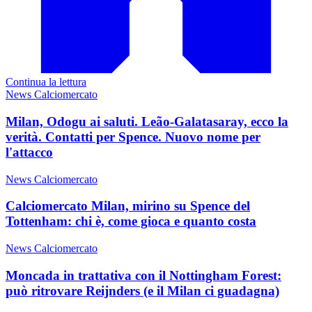
Continua la lettura
News Calciomercato
Milan, Odogu ai saluti. Leão-Galatasaray, ecco la
verità. Contatti per Spence. Nuovo nome per
l'attacco
News Calciomercato
Calciomercato Milan, mirino su Spence del
Tottenham: chi è, come gioca e quanto costa
News Calciomercato
Moncada in trattativa con il Nottingham Forest:
può ritrovare Reijnders (e il Milan ci guadagna)