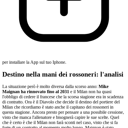
per installare la App sul tuo Iphone.
Destino nella mani dei rossoneri: l'analisi
La situazione però è molto diversa dalla scorso anno:
Mike
Maignan ha rinnovato fino al 2031
e il Milan non ha quasi
l'obbligo di cedere il francese che la scorsa stagione era in scadenza
di contratto. Ora è il Diavolo che decide il destino del portiere del
Milan che ricordiamo è stato anche il capitano dei rossoneri in
questa stagione. Ancora presto per pensare a una possibile cessione,
visto che manca l'allenatore e bisognerà capire le sue scelte. Quel
che è certo è che il Milan non farà sconti nel caso, visto che si fa
forte di un contratto al momento molto lungo. Maignan è stato