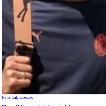
News Calciomercato