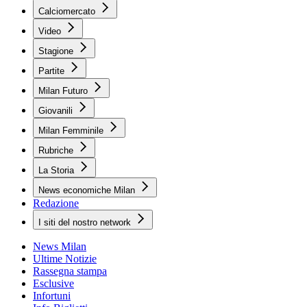
Calciomercato
Video
Stagione
Partite
Milan Futuro
Giovanili
Milan Femminile
Rubriche
La Storia
News economiche Milan
Redazione
I siti del nostro network
News Milan
Ultime Notizie
Rassegna stampa
Esclusive
Infortuni