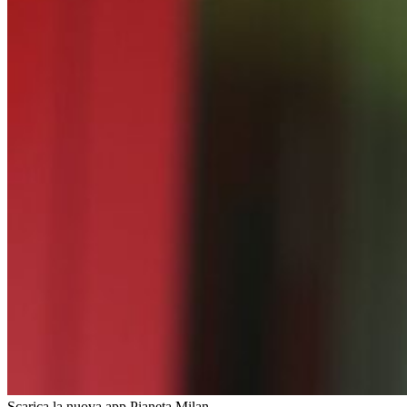
Scarica la nuova app Pianeta Milan