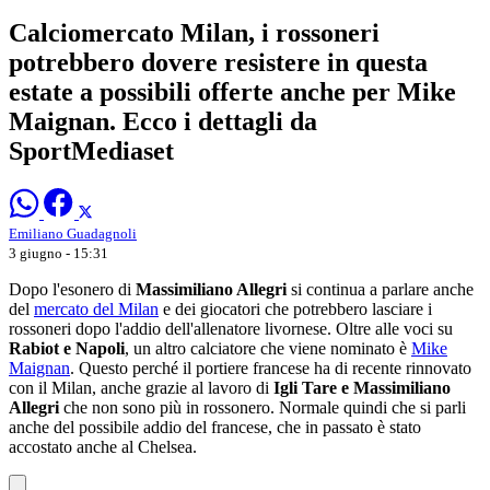
Calciomercato Milan, i rossoneri
potrebbero dovere resistere in questa
estate a possibili offerte anche per Mike
Maignan. Ecco i dettagli da
SportMediaset
Emiliano Guadagnoli
3 giugno - 15:31
Dopo l'esonero di
Massimiliano Allegri
si continua a parlare anche
del
mercato del Milan
e dei giocatori che potrebbero lasciare i
rossoneri dopo l'addio dell'allenatore livornese. Oltre alle voci su
Rabiot e Napoli
, un altro calciatore che viene nominato è
Mike
Maignan
. Questo perché il portiere francese ha di recente rinnovato
con il Milan, anche grazie al lavoro di
Igli Tare e Massimiliano
Allegri
che non sono più in rossonero. Normale quindi che si parli
anche del possibile addio del francese, che in passato è stato
accostato anche al Chelsea.