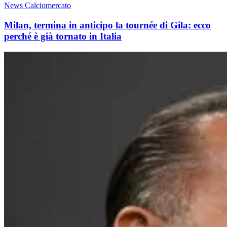
News Calciomercato
Milan, termina in anticipo la tournée di Gila: ecco
perché è già tornato in Italia