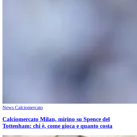
News Calciomercato
Calciomercato Milan, mirino su Spence del
Tottenham: chi è, come gioca e quanto costa