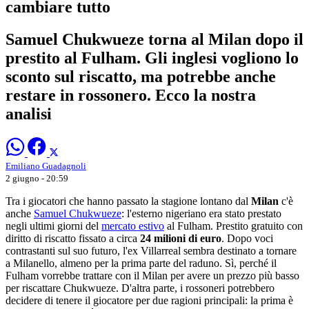
cambiare tutto
Samuel Chukwueze torna al Milan dopo il
prestito al Fulham. Gli inglesi vogliono lo
sconto sul riscatto, ma potrebbe anche
restare in rossonero. Ecco la nostra
analisi
Emiliano Guadagnoli
2 giugno - 20:59
Tra i giocatori che hanno passato la stagione lontano dal
Milan
c'è
anche
Samuel Chukwueze
: l'esterno nigeriano era stato prestato
negli ultimi giorni del
mercato estivo
al Fulham. Prestito gratuito con
diritto di riscatto fissato a circa
24 milioni di euro
. Dopo voci
contrastanti sul suo futuro, l'ex Villarreal sembra destinato a tornare
a Milanello, almeno per la prima parte del raduno. Sì, perché il
Fulham vorrebbe trattare con il Milan per avere un prezzo più basso
per riscattare Chukwueze. D'altra parte, i rossoneri potrebbero
decidere di tenere il giocatore per due ragioni principali: la prima è