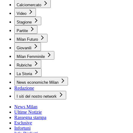
Calciomercato
Video
Stagione
Partite
Milan Futuro
Giovanili
Milan Femminile
Rubriche
La Storia
News economiche Milan
Redazione
I siti del nostro network
News Milan
Ultime Notizie
Rassegna stampa
Esclusive
Infortuni