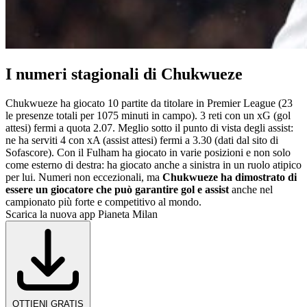
I numeri stagionali di Chukwueze
Chukwueze ha giocato 10 partite da titolare in Premier League (23
le presenze totali per 1075 minuti in campo). 3 reti con un xG (gol
attesi) fermi a quota 2.07. Meglio sotto il punto di vista degli assist:
ne ha serviti 4 con xA (assist attesi) fermi a 3.30 (dati dal sito di
Sofascore). Con il Fulham ha giocato in varie posizioni e non solo
come esterno di destra: ha giocato anche a sinistra in un ruolo atipico
per lui. Numeri non eccezionali, ma
Chukwueze ha dimostrato di
essere un giocatore che può garantire gol e assist
anche nel
campionato più forte e competitivo al mondo.
Scarica la nuova app Pianeta Milan
OTTIENI GRATIS