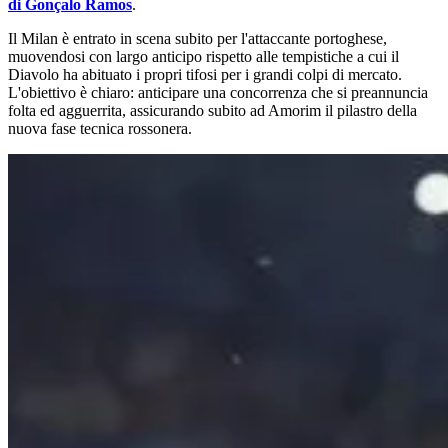
di Gonçalo Ramos
.
Il Milan è entrato in scena subito per l'attaccante portoghese,
muovendosi con largo anticipo rispetto alle tempistiche a cui il
Diavolo ha abituato i propri tifosi per i grandi colpi di mercato.
L'obiettivo è chiaro: anticipare una concorrenza che si preannuncia
folta ed agguerrita, assicurando subito ad Amorim il pilastro della
nuova fase tecnica rossonera.