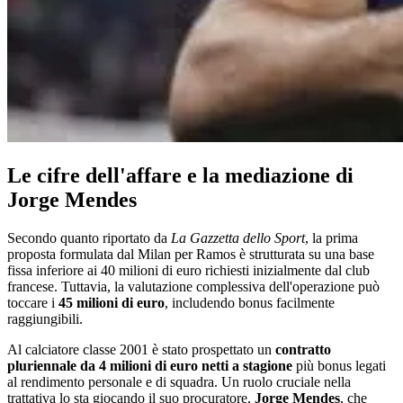
Le cifre dell'affare e la mediazione di
Jorge Mendes
Secondo quanto riportato da
La Gazzetta dello Sport
, la prima
proposta formulata dal Milan per Ramos è strutturata su una base
fissa inferiore ai 40 milioni di euro richiesti inizialmente dal club
francese. Tuttavia, la valutazione complessiva dell'operazione può
toccare i
45 milioni di euro
, includendo bonus facilmente
raggiungibili.
Al calciatore classe 2001 è stato prospettato un
contratto
pluriennale da 4 milioni di euro netti a stagione
più bonus legati
al rendimento personale e di squadra. Un ruolo cruciale nella
trattativa lo sta giocando il suo procuratore,
Jorge Mendes
, che