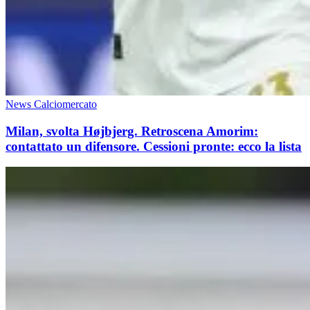
News Calciomercato
Milan, svolta Højbjerg. Retroscena Amorim:
contattato un difensore. Cessioni pronte: ecco la lista