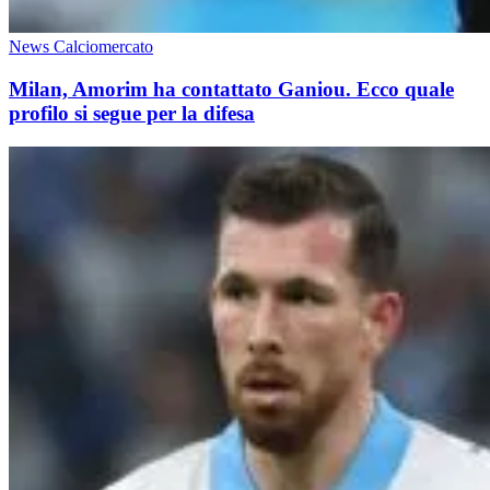
News Calciomercato
Milan, Amorim ha contattato Ganiou. Ecco quale
profilo si segue per la difesa