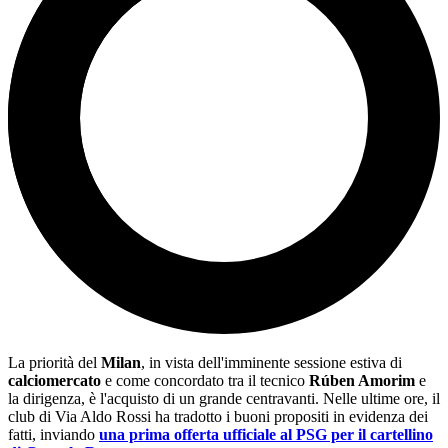
La priorità del
Milan
, in vista dell'imminente sessione estiva di
calciomercato
e come concordato tra il tecnico
Rúben Amorim
e
la dirigenza, è l'acquisto di un grande centravanti. Nelle ultime ore, il
club di Via Aldo Rossi ha tradotto i buoni propositi in evidenza dei
fatti, inviando
una prima offerta ufficiale al PSG per il cartellino