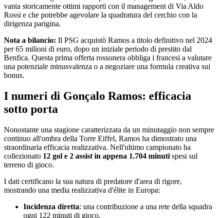
vanta storicamente ottimi rapporti con il management di Via Aldo
Rossi e che potrebbe agevolare la quadratura del cerchio con la
dirigenza parigina.
Nota a bilancio:
Il PSG acquistò Ramos a titolo definitivo nel 2024
per 65 milioni di euro, dopo un iniziale periodo di prestito dal
Benfica. Questa prima offerta rossonera obbliga i francesi a valutare
una potenziale minusvalenza o a negoziare una formula creativa sui
bonus.
I numeri di Gonçalo Ramos: efficacia
sotto porta
Nonostante una stagione caratterizzata da un minutaggio non sempre
continuo all'ombra della Torre Eiffel, Ramos ha dimostrato una
straordinaria efficacia realizzativa. Nell'ultimo campionato ha
collezionato
12 gol e 2 assist in appena 1.704 minuti
spesi sul
terreno di gioco.
I dati certificano la sua natura di predatore d'area di rigore,
mostrando una media realizzativa d'élite in Europa:
Incidenza diretta
: una contribuzione a una rete della squadra
ogni 122 minuti di gioco.