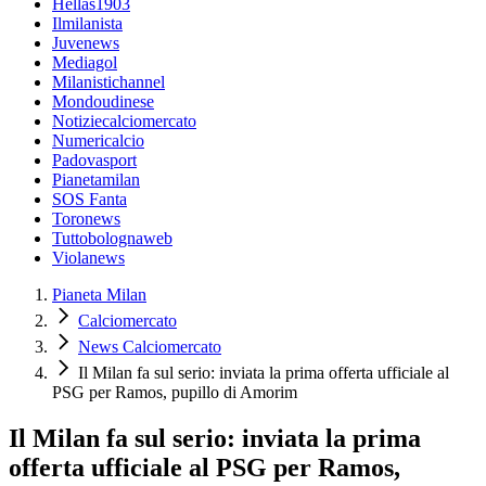
Hellas1903
Ilmilanista
Juvenews
Mediagol
Milanistichannel
Mondoudinese
Notiziecalciomercato
Numericalcio
Padovasport
Pianetamilan
SOS Fanta
Toronews
Tuttobolognaweb
Violanews
Pianeta Milan
Calciomercato
News Calciomercato
Il Milan fa sul serio: inviata la prima offerta ufficiale al
PSG per Ramos, pupillo di Amorim
Il Milan fa sul serio: inviata la prima
offerta ufficiale al PSG per Ramos,