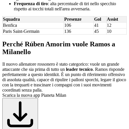
Frequenza di tiro
: alta percentuale di tiri nello specchio
rispetto ai tocchi totali nell'area avversaria.
Squadra
Presenze
Gol
Assist
Benfica
106
41
12
Paris Saint-Germain
136
45
10
Perché Rúben Amorim vuole Ramos a
Milanello
Il nuovo allenatore rossonero è stato categorico: vuole un grande
attaccante che sia prima di tutto un
leader tecnico
. Ramos risponde
perfettamente a questo identikit. È un punto di riferimento offensivo
di assoluta qualità, capace di ripulire i palloni sporchi, legare il gioco
con la trequarti e trascinare i compagni con i suoi movimenti
coordinati senza palla.
Scarica la nuova app Pianeta Milan