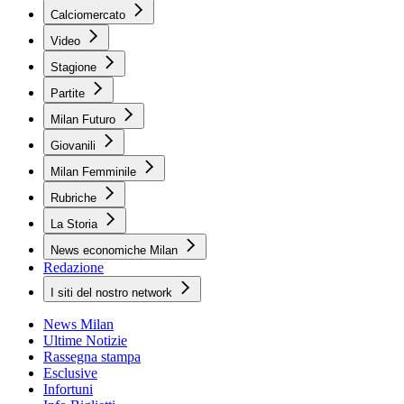
Calciomercato
Video
Stagione
Partite
Milan Futuro
Giovanili
Milan Femminile
Rubriche
La Storia
News economiche Milan
Redazione
I siti del nostro network
News Milan
Ultime Notizie
Rassegna stampa
Esclusive
Infortuni