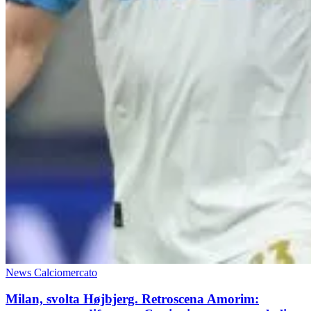
News Calciomercato
Milan, svolta Højbjerg. Retroscena Amorim: