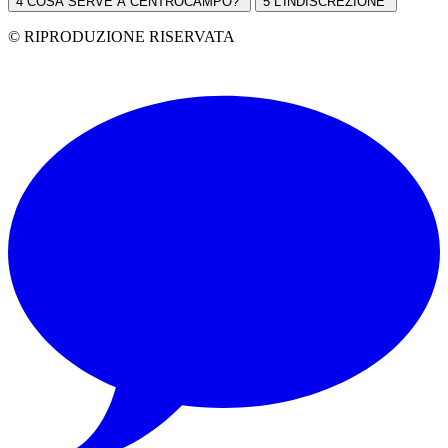
4
COSA SERVE A CENTROCAMPO?
5
L'INDISCREZIONE
© RIPRODUZIONE RISERVATA