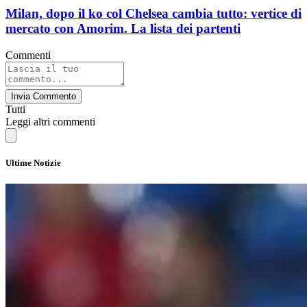
Milan, dopo il ko col Chelsea cambia tutto: vertice di
mercato con Amorim. La lista dei partenti
Commenti
Invia Commento
Tutti
Leggi altri commenti
Ultime Notizie