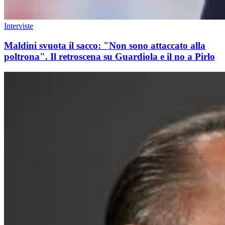
Interviste
Maldini svuota il sacco: "Non sono attaccato alla
poltrona". Il retroscena su Guardiola e il no a Pirlo