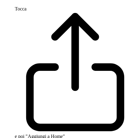
Tocca
e poi "Aggiungi a Home"