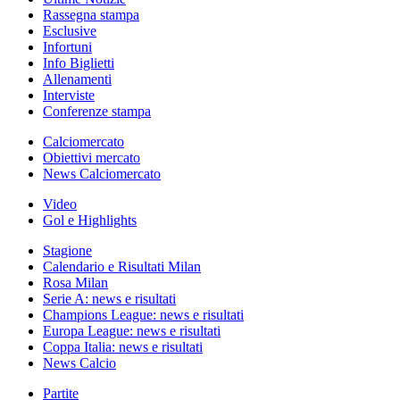
Rassegna stampa
Esclusive
Infortuni
Info Biglietti
Allenamenti
Interviste
Conferenze stampa
Calciomercato
Obiettivi mercato
News Calciomercato
Video
Gol e Highlights
Stagione
Calendario e Risultati Milan
Rosa Milan
Serie A: news e risultati
Champions League: news e risultati
Europa League: news e risultati
Coppa Italia: news e risultati
News Calcio
Partite