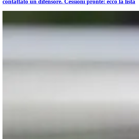
contattato un difensore. Cessioni pronte: ecco la lista