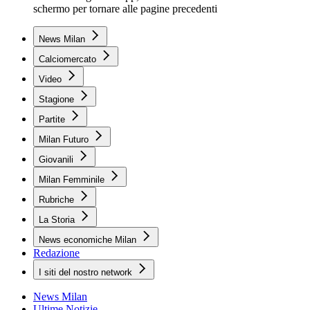
schermo per tornare alle pagine precedenti
News Milan
Calciomercato
Video
Stagione
Partite
Milan Futuro
Giovanili
Milan Femminile
Rubriche
La Storia
News economiche Milan
Redazione
I siti del nostro network
News Milan
Ultime Notizie