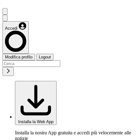
Accedi
Modifica profilo
Logout
Installa la Web App
Installa la nostra App gratuita e accedi più velocemente alle
notizie