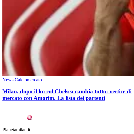
News Calciomercato
Milan, dopo il ko col Chelsea cambia tutto: vertice di
mercato con Amorim. La lista dei partenti
Pianetamilan.it