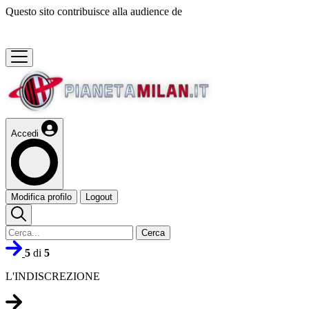
Questo sito contribuisce alla audience de
Accedi
Modifica profilo
Logout
Cerca
5
di
5
L'INDISCREZIONE