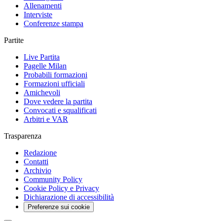
Allenamenti
Interviste
Conferenze stampa
Partite
Live Partita
Pagelle Milan
Probabili formazioni
Formazioni ufficiali
Amichevoli
Dove vedere la partita
Convocati e squalificati
Arbitri e VAR
Trasparenza
Redazione
Contatti
Archivio
Community Policy
Cookie Policy e Privacy
Dichiarazione di accessibilità
Preferenze sui cookie