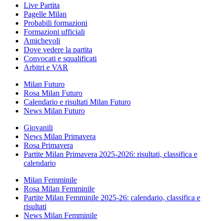
Live Partita
Pagelle Milan
Probabili formazioni
Formazioni ufficiali
Amichevoli
Dove vedere la partita
Convocati e squalificati
Arbitri e VAR
Milan Futuro
Rosa Milan Futuro
Calendario e risultati Milan Futuro
News Milan Futuro
Giovanili
News Milan Primavera
Rosa Primavera
Partite Milan Primavera 2025-2026: risultati, classifica e
calendario
Milan Femminile
Rosa Milan Femminile
Partite Milan Femminile 2025-26: calendario, classifica e
risultati
News Milan Femminile