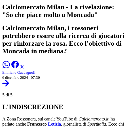
Calciomercato Milan - La rivelazione:
"So che piace molto a Moncada"
Calciomercato Milan, i rossoneri
potrebbero essere alla ricerca di giocatori
per rinforzare la rosa. Ecco l'obiettivo di
Moncada in mediana?
Emiliano Guadagnoli
6 dicembre 2024 - 07:30
5 di 5
L'INDISCREZIONE
A Zona Rossonera, sul canale YouTube di
Calciomercato.it
, ha
parlato anche
Francesco
Letizia
, giornalista di
Sportitalia
. Ecco chi