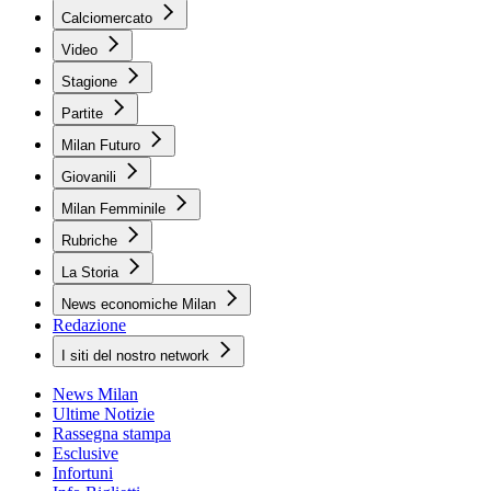
Calciomercato
Video
Stagione
Partite
Milan Futuro
Giovanili
Milan Femminile
Rubriche
La Storia
News economiche Milan
Redazione
I siti del nostro network
News Milan
Ultime Notizie
Rassegna stampa
Esclusive
Infortuni