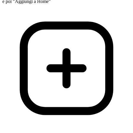
e poi "Aggiungi a Home"