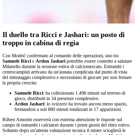
Il duello tra Ricci e Jashari: un posto di
troppo in cabina di regia
Con Modrić confermato al comando delle operazioni, uno tra
Samuele Ricci
e
Ardon Jashari
potrebbe essere costretto a salutare
Milanello durante la sessione estiva di calciomercato. Entrambi i
centrocampisti arrivano da un'annata complicata dal punto di vista
del minutaggio complessivo e necessitano di giocare per non frenare
la propria crescita:
Samuele Ricci
: ha collezionato 1.498 minuti sul terreno di
gioco, distribuiti in 34 presenze complessive.
Ardon Jashari
: lo svizzero ha trovato ancora meno spazio,
fermandosi a soli 880 minuti totalizzati in 17 apparizioni.
Rúben Amorim osserverà con estrema attenzione le risposte sul
campo di entrambi i calciatori durante i primi giorni del ritiro estivo.
Soltanto dopo un'attenta valutazione tecnica il mister scioglierà le