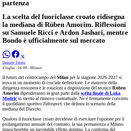
partenza
La scelta del fuoriclasse croato ridisegna
la mediana di Rúben Amorim. Riflessioni
su Samuele Ricci e Ardon Jashari, mentre
Bondo è ufficialmente sul mercato
Daniele Triolo
4 luglio - 16:00
- Milano
Il futuro del centrocampo del
Milan
per la stagione 2026-2027 si
trova in un momento di cruciale definizione. Le manovre della
dirigenza rossonera e le rotazioni a disposizione del tecnico
Rúben
Amorim
dipenderanno in gran parte dalla
scelta finale di Luka
Modrić
in merito al rinnovo contrattuale. Ne è fermamente convinto
il quotidiano sportivo
Tuttosport
, che delinea lo scenario della
mediana del Diavolo.
Qualora il fuoriclasse croato decidesse di esercitare l'opzione per il
prolungamento annuale del contratto, la sua permanenza a Milano
innescherebbe un inevitabile effetto domino. La conferma del