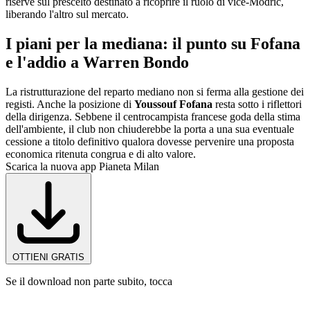
riserve sul prescelto destinato a ricoprire il ruolo di vice-Modrić,
liberando l'altro sul mercato.
I piani per la mediana: il punto su Fofana
e l'addio a Warren Bondo
La ristrutturazione del reparto mediano non si ferma alla gestione dei
registi. Anche la posizione di
Youssouf Fofana
resta sotto i riflettori
della dirigenza. Sebbene il centrocampista francese goda della stima
dell'ambiente, il club non chiuderebbe la porta a una sua eventuale
cessione a titolo definitivo qualora dovesse pervenire una proposta
economica ritenuta congrua e di alto valore.
Scarica la nuova app Pianeta Milan
OTTIENI GRATIS
Se il download non parte subito, tocca