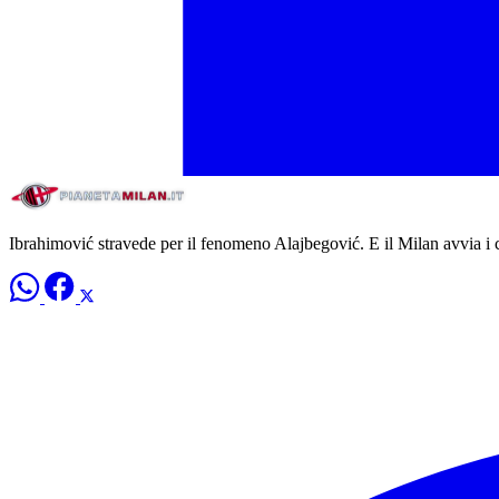
Ibrahimović stravede per il fenomeno Alajbegović. E il Milan avvia i c