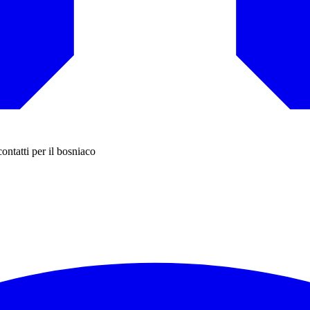
ontatti per il bosniaco