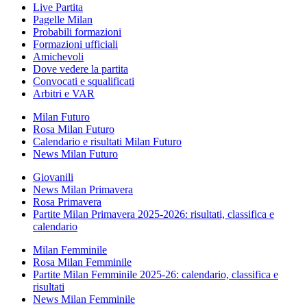
Live Partita
Pagelle Milan
Probabili formazioni
Formazioni ufficiali
Amichevoli
Dove vedere la partita
Convocati e squalificati
Arbitri e VAR
Milan Futuro
Rosa Milan Futuro
Calendario e risultati Milan Futuro
News Milan Futuro
Giovanili
News Milan Primavera
Rosa Primavera
Partite Milan Primavera 2025-2026: risultati, classifica e
calendario
Milan Femminile
Rosa Milan Femminile
Partite Milan Femminile 2025-26: calendario, classifica e
risultati
News Milan Femminile