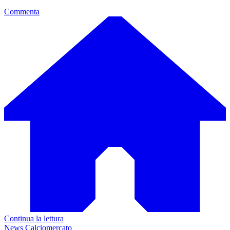
Commenta
Continua la lettura
News Calciomercato