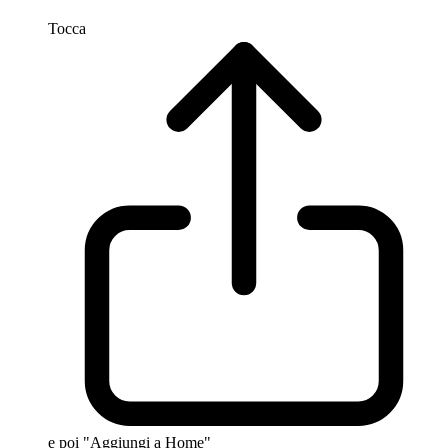
Tocca
e poi "Aggiungi a Home"