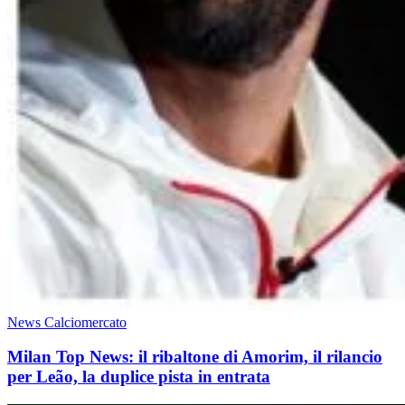
News Calciomercato
Milan Top News: il ribaltone di Amorim, il rilancio
per Leão, la duplice pista in entrata