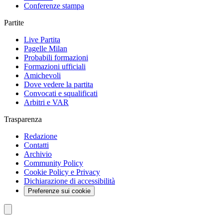
Conferenze stampa
Partite
Live Partita
Pagelle Milan
Probabili formazioni
Formazioni ufficiali
Amichevoli
Dove vedere la partita
Convocati e squalificati
Arbitri e VAR
Trasparenza
Redazione
Contatti
Archivio
Community Policy
Cookie Policy e Privacy
Dichiarazione di accessibilità
Preferenze sui cookie