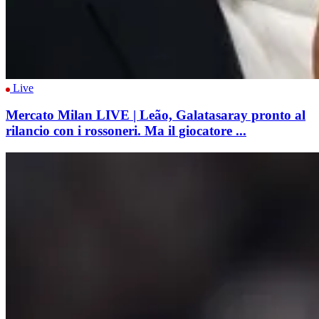
Live
Mercato Milan LIVE | Leão, Galatasaray pronto al
rilancio con i rossoneri. Ma il giocatore ...