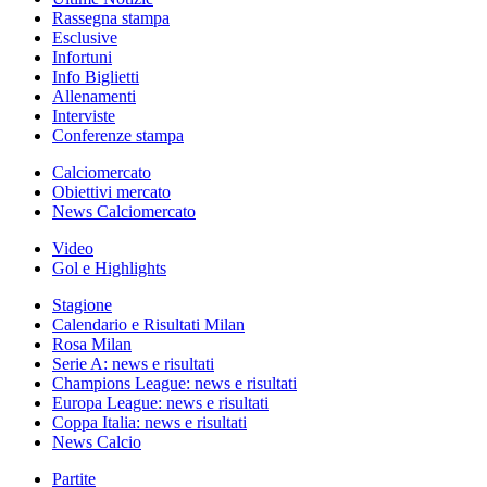
Rassegna stampa
Esclusive
Infortuni
Info Biglietti
Allenamenti
Interviste
Conferenze stampa
Calciomercato
Obiettivi mercato
News Calciomercato
Video
Gol e Highlights
Stagione
Calendario e Risultati Milan
Rosa Milan
Serie A: news e risultati
Champions League: news e risultati
Europa League: news e risultati
Coppa Italia: news e risultati
News Calcio
Partite