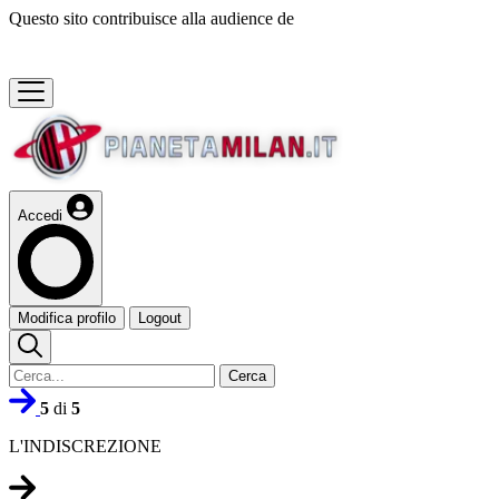
Questo sito contribuisce alla audience de
Accedi
Modifica profilo
Logout
Cerca
5
di
5
L'INDISCREZIONE