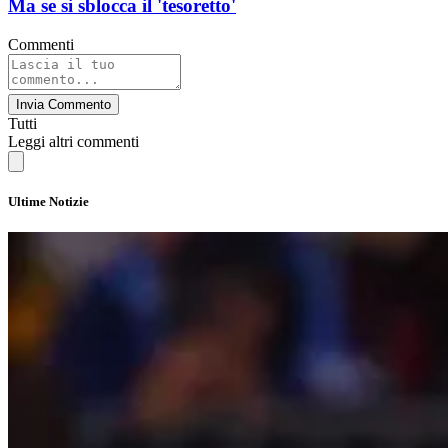
Ma se si sblocca il 'tesoretto'
Commenti
Invia Commento
Tutti
Leggi altri commenti
Ultime Notizie