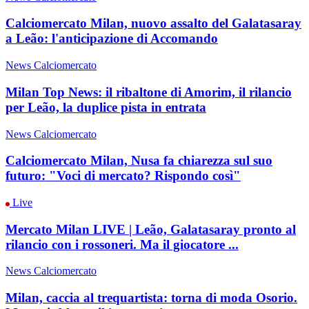
Calciomercato Milan, nuovo assalto del Galatasaray
a Leão: l'anticipazione di Accomando
News Calciomercato
Milan Top News: il ribaltone di Amorim, il rilancio
per Leão, la duplice pista in entrata
News Calciomercato
Calciomercato Milan, Nusa fa chiarezza sul suo
futuro: "Voci di mercato? Rispondo così"
Live
Mercato Milan LIVE | Leão, Galatasaray pronto al
rilancio con i rossoneri. Ma il giocatore ...
News Calciomercato
Milan, caccia al trequartista: torna di moda Osorio.