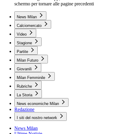
schermo per tornare alle pagine precedenti
News Milan
Calciomercato
Video
Stagione
Partite
Milan Futuro
Giovanili
Milan Femminile
Rubriche
La Storia
News economiche Milan
Redazione
I siti del nostro network
News Milan
Ultime Notizie