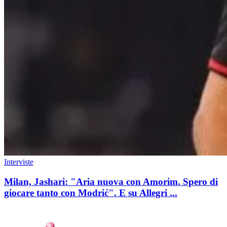
Interviste
Milan, Jashari: "Aria nuova con Amorim. Spero di
giocare tanto con Modrić". E su Allegri ...