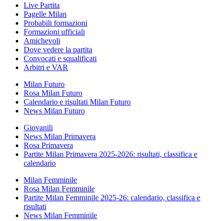
Live Partita
Pagelle Milan
Probabili formazioni
Formazioni ufficiali
Amichevoli
Dove vedere la partita
Convocati e squalificati
Arbitri e VAR
Milan Futuro
Rosa Milan Futuro
Calendario e risultati Milan Futuro
News Milan Futuro
Giovanili
News Milan Primavera
Rosa Primavera
Partite Milan Primavera 2025-2026: risultati, classifica e
calendario
Milan Femminile
Rosa Milan Femminile
Partite Milan Femminile 2025-26: calendario, classifica e
risultati
News Milan Femminile