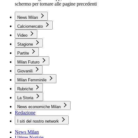
schermo per tornare alle pagine precedenti
News Milan
Calciomercato
Video
Stagione
Partite
Milan Futuro
Giovanili
Milan Femminile
Rubriche
La Storia
News economiche Milan
Redazione
I siti del nostro network
News Milan
Ultime Notizie