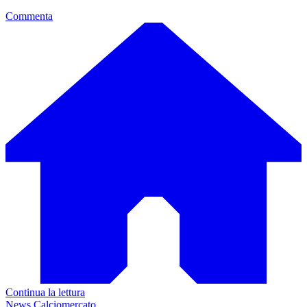
Commenta
Continua la lettura
News Calciomercato