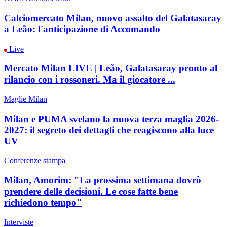
Calciomercato Milan, nuovo assalto del Galatasaray
a Leão: l'anticipazione di Accomando
Live
Mercato Milan LIVE | Leão, Galatasaray pronto al
rilancio con i rossoneri. Ma il giocatore ...
Maglie Milan
Milan e PUMA svelano la nuova terza maglia 2026-
2027: il segreto dei dettagli che reagiscono alla luce
UV
Conferenze stampa
Milan, Amorim: "La prossima settimana dovrò
prendere delle decisioni. Le cose fatte bene
richiedono tempo"
Interviste