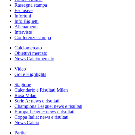
Rassegna stampa
Esclusive
Infortuni
Info Biglietti
Allenamenti
Interviste
Conferenze stampa
Calciomercato
Obiettivi mercato
News Calciomercato
Video
Gol e Highlights
Stagione
Calendario e Risultati Milan
Rosa Milan
Serie A: news e risultati
Champions League: news e risultati
Europa League: news e risultati
Coppa Italia: news e risultati
News Calcio
Partite