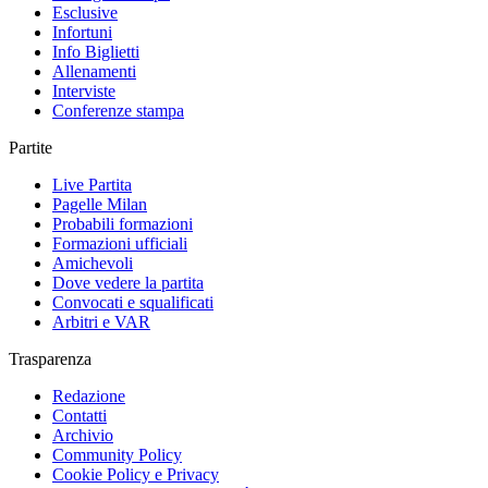
Esclusive
Infortuni
Info Biglietti
Allenamenti
Interviste
Conferenze stampa
Partite
Live Partita
Pagelle Milan
Probabili formazioni
Formazioni ufficiali
Amichevoli
Dove vedere la partita
Convocati e squalificati
Arbitri e VAR
Trasparenza
Redazione
Contatti
Archivio
Community Policy
Cookie Policy e Privacy