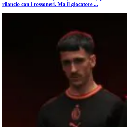
rilancio con i rossoneri. Ma il giocatore ...