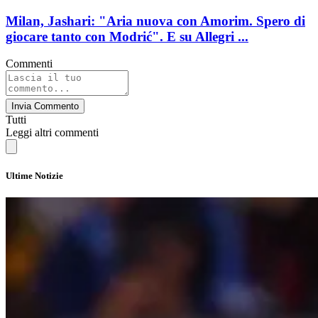
Milan, Jashari: "Aria nuova con Amorim. Spero di
giocare tanto con Modrić". E su Allegri ...
Commenti
Invia Commento
Tutti
Leggi altri commenti
Ultime Notizie