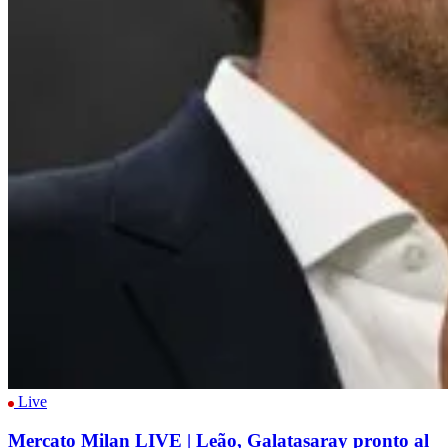
Live
Mercato Milan LIVE | Leão, Galatasaray pronto al