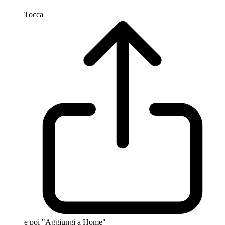
Tocca
e poi "Aggiungi a Home"