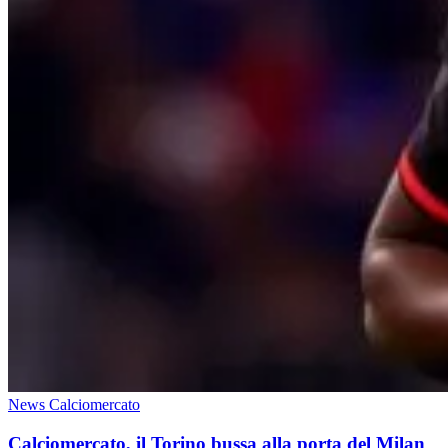
News Calciomercato
Calciomercato, il Torino bussa alla porta del Milan