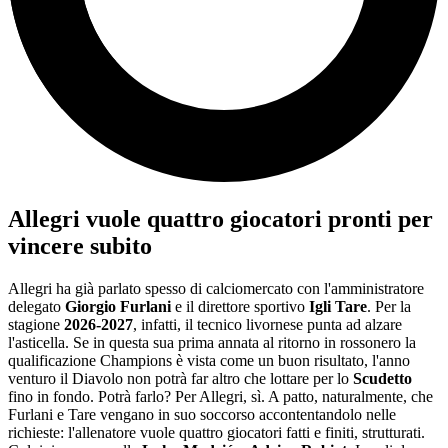
Allegri vuole quattro giocatori pronti per
vincere subito
Allegri ha già parlato spesso di calciomercato con l'amministratore
delegato
Giorgio Furlani
e il direttore sportivo
Igli Tare
. Per la
stagione
2026-2027
, infatti, il tecnico livornese punta ad alzare
l'asticella. Se in questa sua prima annata al ritorno in rossonero la
qualificazione Champions è vista come un buon risultato, l'anno
venturo il Diavolo non potrà far altro che lottare per lo
Scudetto
fino in fondo. Potrà farlo? Per Allegri, sì. A patto, naturalmente, che
Furlani e Tare vengano in suo soccorso accontentandolo nelle
richieste: l'allenatore vuole quattro giocatori fatti e finiti, strutturati.