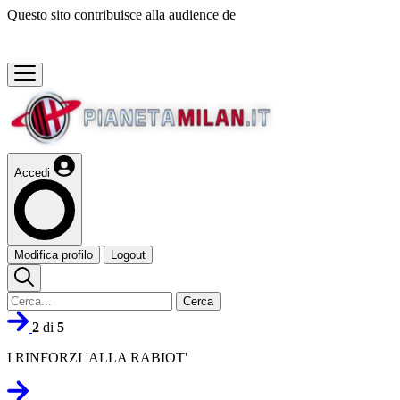
Questo sito contribuisce alla audience de
Accedi
Modifica profilo
Logout
Cerca
2
di
5
I RINFORZI 'ALLA RABIOT'