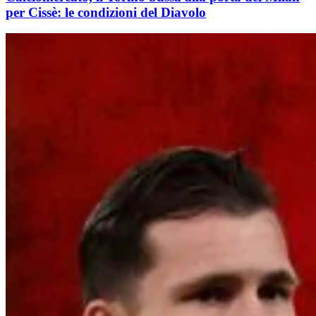
per Cissè: le condizioni del Diavolo