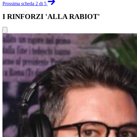
Prossima scheda 2 di 5
I RINFORZI 'ALLA RABIOT'