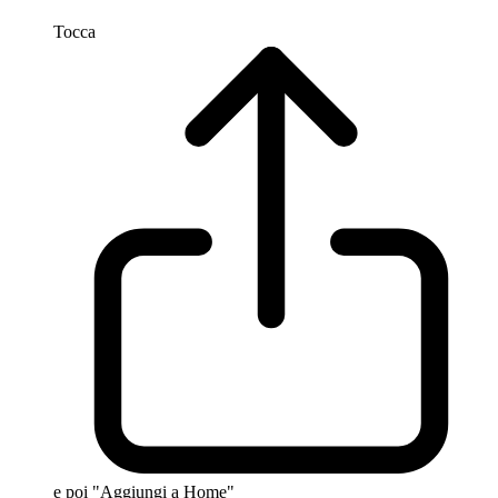
Tocca
e poi "Aggiungi a Home"