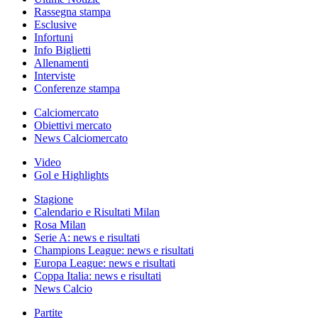
Rassegna stampa
Esclusive
Infortuni
Info Biglietti
Allenamenti
Interviste
Conferenze stampa
Calciomercato
Obiettivi mercato
News Calciomercato
Video
Gol e Highlights
Stagione
Calendario e Risultati Milan
Rosa Milan
Serie A: news e risultati
Champions League: news e risultati
Europa League: news e risultati
Coppa Italia: news e risultati
News Calcio
Partite