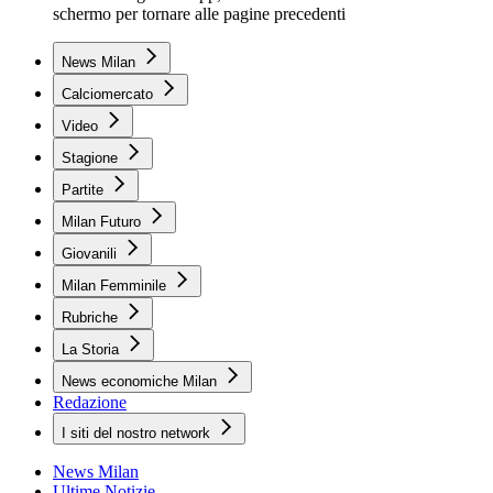
schermo per tornare alle pagine precedenti
News Milan
Calciomercato
Video
Stagione
Partite
Milan Futuro
Giovanili
Milan Femminile
Rubriche
La Storia
News economiche Milan
Redazione
I siti del nostro network
News Milan
Ultime Notizie