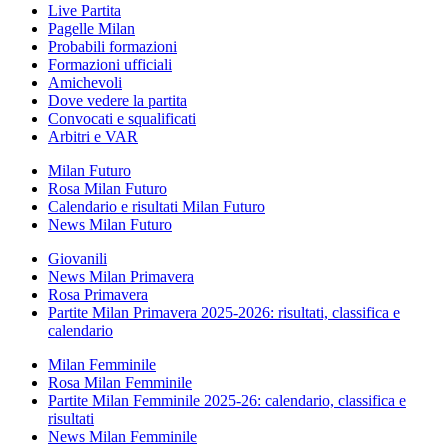
Live Partita
Pagelle Milan
Probabili formazioni
Formazioni ufficiali
Amichevoli
Dove vedere la partita
Convocati e squalificati
Arbitri e VAR
Milan Futuro
Rosa Milan Futuro
Calendario e risultati Milan Futuro
News Milan Futuro
Giovanili
News Milan Primavera
Rosa Primavera
Partite Milan Primavera 2025-2026: risultati, classifica e
calendario
Milan Femminile
Rosa Milan Femminile
Partite Milan Femminile 2025-26: calendario, classifica e
risultati
News Milan Femminile