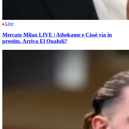
Live
Mercato Milan LIVE | Athekame e Cissè via in
prestito. Arriva El Ouahdi?