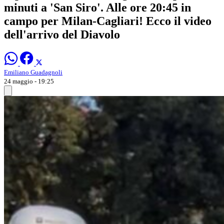
minuti a 'San Siro'. Alle ore 20:45 in
campo per Milan-Cagliari! Ecco il video
dell'arrivo del Diavolo
Emiliano Guadagnoli
24 maggio - 19:25