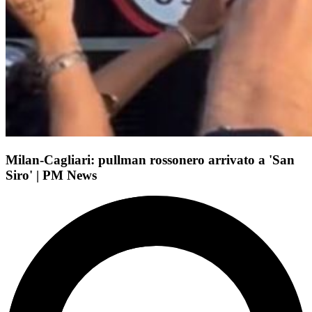
Milan-Cagliari: pullman rossonero arrivato a 'San
Siro' | PM News