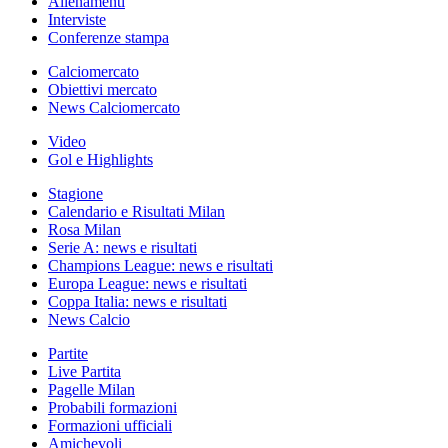
Allenamenti
Interviste
Conferenze stampa
Calciomercato
Obiettivi mercato
News Calciomercato
Video
Gol e Highlights
Stagione
Calendario e Risultati Milan
Rosa Milan
Serie A: news e risultati
Champions League: news e risultati
Europa League: news e risultati
Coppa Italia: news e risultati
News Calcio
Partite
Live Partita
Pagelle Milan
Probabili formazioni
Formazioni ufficiali
Amichevoli