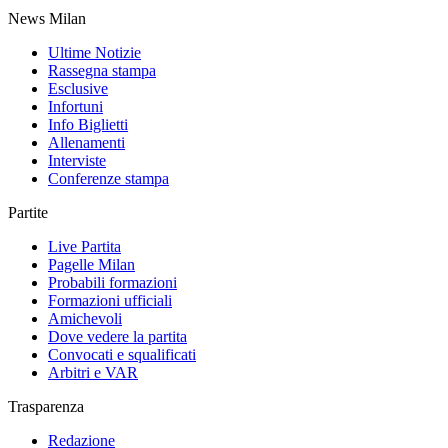
News Milan
Ultime Notizie
Rassegna stampa
Esclusive
Infortuni
Info Biglietti
Allenamenti
Interviste
Conferenze stampa
Partite
Live Partita
Pagelle Milan
Probabili formazioni
Formazioni ufficiali
Amichevoli
Dove vedere la partita
Convocati e squalificati
Arbitri e VAR
Trasparenza
Redazione