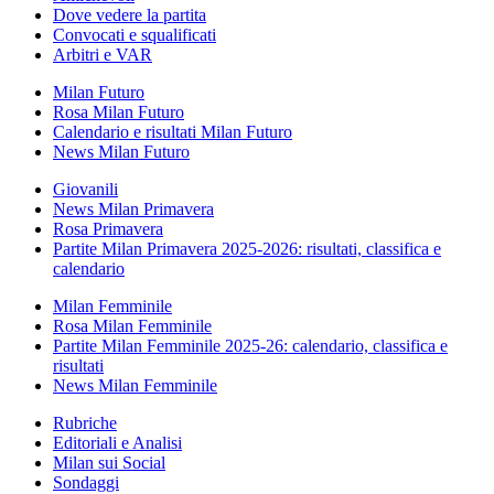
Dove vedere la partita
Convocati e squalificati
Arbitri e VAR
Milan Futuro
Rosa Milan Futuro
Calendario e risultati Milan Futuro
News Milan Futuro
Giovanili
News Milan Primavera
Rosa Primavera
Partite Milan Primavera 2025-2026: risultati, classifica e
calendario
Milan Femminile
Rosa Milan Femminile
Partite Milan Femminile 2025-26: calendario, classifica e
risultati
News Milan Femminile
Rubriche
Editoriali e Analisi
Milan sui Social
Sondaggi