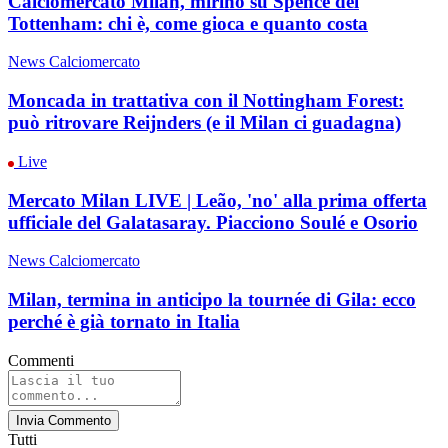
Calciomercato Milan, mirino su Spence del
Tottenham: chi è, come gioca e quanto costa
News Calciomercato
Moncada in trattativa con il Nottingham Forest:
può ritrovare Reijnders (e il Milan ci guadagna)
Live
Mercato Milan LIVE | Leão, 'no' alla prima offerta
ufficiale del Galatasaray. Piacciono Soulé e Osorio
News Calciomercato
Milan, termina in anticipo la tournée di Gila: ecco
perché è già tornato in Italia
Commenti
Invia Commento
Tutti