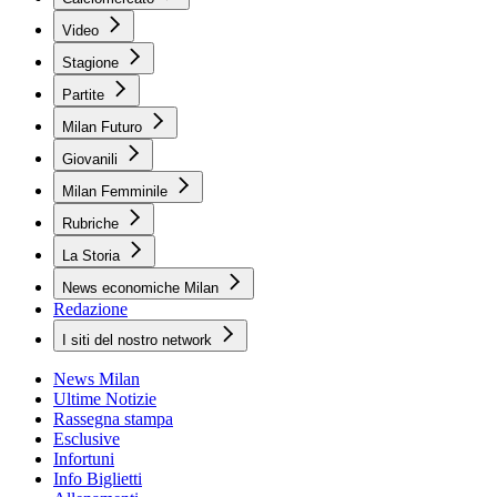
Video
Stagione
Partite
Milan Futuro
Giovanili
Milan Femminile
Rubriche
La Storia
News economiche Milan
Redazione
I siti del nostro network
News Milan
Ultime Notizie
Rassegna stampa
Esclusive
Infortuni
Info Biglietti