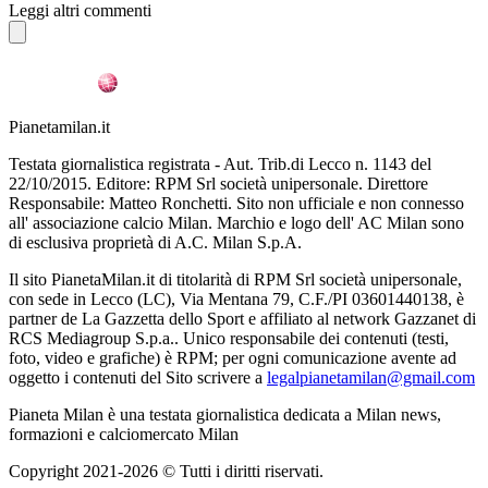
Leggi altri commenti
Pianetamilan.it
Testata giornalistica registrata - Aut. Trib.di Lecco n. 1143 del
22/10/2015. Editore: RPM Srl società unipersonale. Direttore
Responsabile: Matteo Ronchetti. Sito non ufficiale e non connesso
all' associazione calcio Milan. Marchio e logo dell' AC Milan sono
di esclusiva proprietà di A.C. Milan S.p.A.
Il sito PianetaMilan.it di titolarità di RPM Srl società unipersonale,
con sede in Lecco (LC), Via Mentana 79, C.F./PI 03601440138, è
partner de La Gazzetta dello Sport e affiliato al network Gazzanet di
RCS Mediagroup S.p.a.. Unico responsabile dei contenuti (testi,
foto, video e grafiche) è RPM; per ogni comunicazione avente ad
oggetto i contenuti del Sito scrivere a
legalpianetamilan@gmail.com
Pianeta Milan è una testata giornalistica dedicata a Milan news,
formazioni e calciomercato Milan
Copyright 2021-2026 © Tutti i diritti riservati.