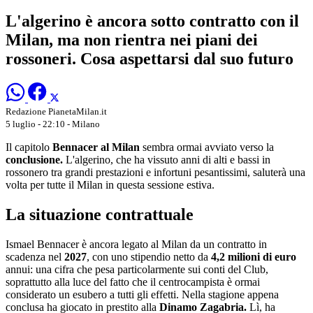
L'algerino è ancora sotto contratto con il
Milan, ma non rientra nei piani dei
rossoneri. Cosa aspettarsi dal suo futuro
Redazione PianetaMilan.it
5 luglio - 22:10
- Milano
Il capitolo
Bennacer al Milan
sembra ormai avviato verso la
conclusione.
L'algerino, che ha vissuto anni di alti e bassi in
rossonero tra grandi prestazioni e infortuni pesantissimi, saluterà una
volta per tutte il Milan in questa sessione estiva.
La situazione contrattuale
Ismael Bennacer è ancora legato al Milan da un contratto in
scadenza nel
2027
, con uno stipendio netto da
4,2 milioni di euro
annui: una cifra che pesa particolarmente sui conti del Club,
soprattutto alla luce del fatto che il centrocampista è ormai
considerato un esubero a tutti gli effetti. Nella stagione appena
conclusa ha giocato in prestito alla
Dinamo Zagabria.
Lì, ha