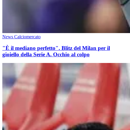
News Calciomercato
"È il mediano perfetto". Blitz del Milan per il
gioiello della Serie A. Occhio al colpo