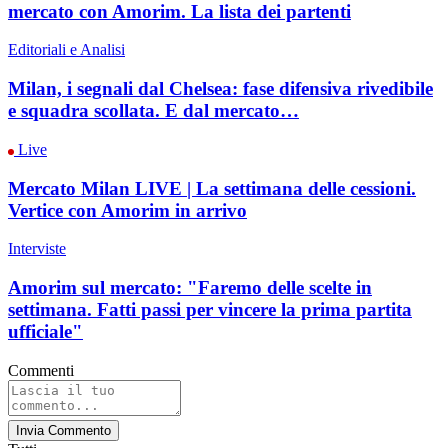
mercato con Amorim. La lista dei partenti
Editoriali e Analisi
Milan, i segnali dal Chelsea: fase difensiva rivedibile
e squadra scollata. E dal mercato…
Live
Mercato Milan LIVE | La settimana delle cessioni.
Vertice con Amorim in arrivo
Interviste
Amorim sul mercato: "Faremo delle scelte in
settimana. Fatti passi per vincere la prima partita
ufficiale"
Commenti
Invia Commento