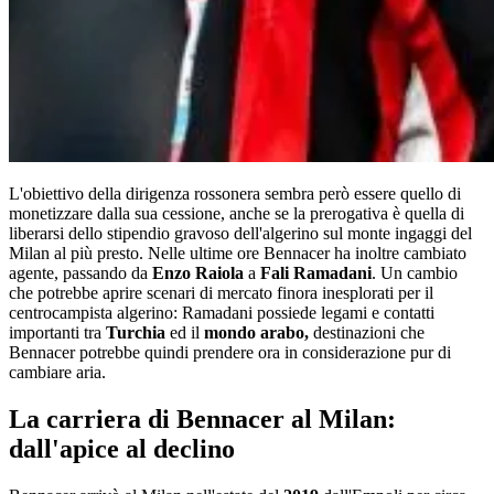
L'obiettivo della dirigenza rossonera sembra però essere quello di
monetizzare dalla sua cessione, anche se la prerogativa è quella di
liberarsi dello stipendio gravoso dell'algerino sul monte ingaggi del
Milan al più presto. Nelle ultime ore Bennacer ha inoltre cambiato
agente, passando da
Enzo Raiola
a
Fali Ramadani
. Un cambio
che potrebbe aprire scenari di mercato finora inesplorati per il
centrocampista algerino: Ramadani possiede legami e contatti
importanti tra
Turchia
ed il
mondo arabo,
destinazioni che
Bennacer potrebbe quindi prendere ora in considerazione pur di
cambiare aria.
La carriera di Bennacer al Milan:
dall'apice al declino