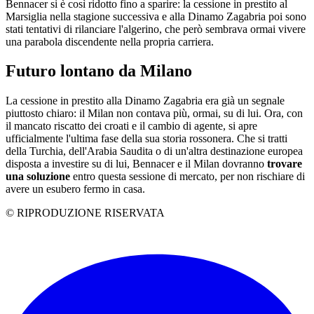
Bennacer si è così ridotto fino a sparire: la cessione in prestito al
Marsiglia nella stagione successiva e alla Dinamo Zagabria poi sono
stati tentativi di rilanciare l'algerino, che però sembrava ormai vivere
una parabola discendente nella propria carriera.
Futuro lontano da Milano
La cessione in prestito alla Dinamo Zagabria era già un segnale
piuttosto chiaro: il Milan non contava più, ormai, su di lui. Ora, con
il mancato riscatto dei croati e il cambio di agente, si apre
ufficialmente l'ultima fase della sua storia rossonera. Che si tratti
della Turchia, dell'Arabia Saudita o di un'altra destinazione europea
disposta a investire su di lui, Bennacer e il Milan dovranno
trovare
una soluzione
entro questa sessione di mercato, per non rischiare di
avere un esubero fermo in casa.
© RIPRODUZIONE RISERVATA