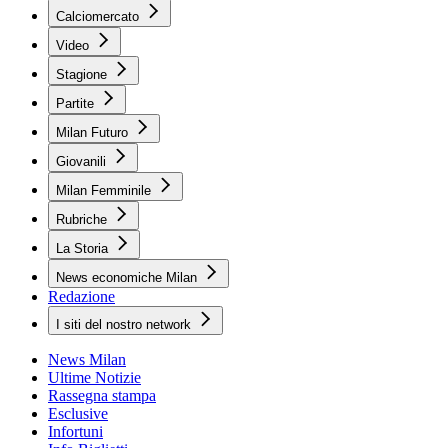
Calciomercato
Video
Stagione
Partite
Milan Futuro
Giovanili
Milan Femminile
Rubriche
La Storia
News economiche Milan
Redazione
I siti del nostro network
News Milan
Ultime Notizie
Rassegna stampa
Esclusive
Infortuni