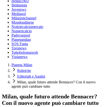
Hellas1903
Ilmilanista
Juvenews
Mediagol
Milanistichannel
Mondoudinese
Notiziecalciomercato
Numericalcio
Padovasport
Pianetamilan
SOS Fanta
Toronews
Tuttobolognaweb
Violanews
Pianeta Milan
Rubriche
Editoriali e Analisi
Milan, quale futuro attende Bennacer? Con il nuovo
agente può cambiare tutto
Milan, quale futuro attende Bennacer?
Con il nuovo agente può cambiare tutto