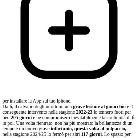
per installare la App sul tuo Iphone.
Da lì, il calvario degli infortuni: una
grave lesione al ginocchio
e il
conseguente intervento nella stagione
2022-23
lo tennero fuori per
ben
205 giorni
e ne compromisero inevitabilmente la continuità di lì
in poi. Una volta rientrato, non ha più mostrato la brillantezza di un
tempo e un nuovo grave
infortunio, questa volta al polpaccio,
nella stagione 2024/25 lo fermò per altri
117 giorni
. Lo spazio per