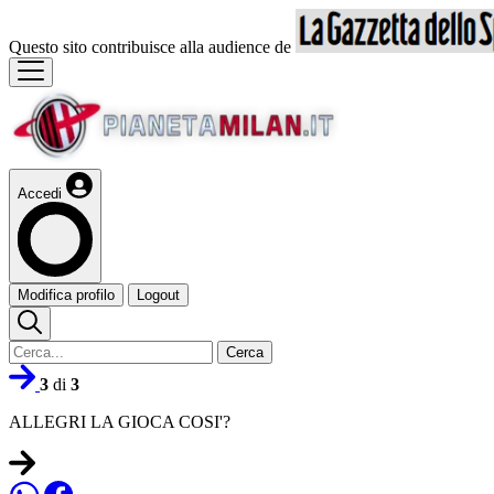
Questo sito contribuisce alla audience de
Accedi
Modifica profilo
Logout
Cerca
3
di
3
ALLEGRI LA GIOCA COSI'?