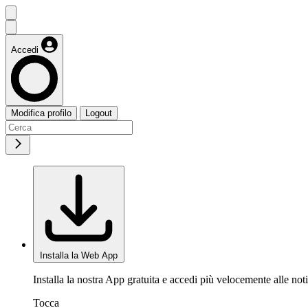
Accedi
Modifica profilo
Logout
Installa la Web App
Installa la nostra App gratuita e accedi più velocemente alle noti
Tocca