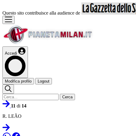
Questo sito contribuisce alla audience de
Accedi
Modifica profilo
Logout
Cerca
11
di
14
R. LEÃO