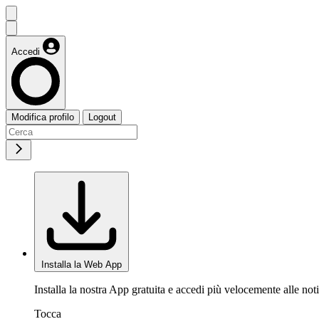
Accedi
Modifica profilo
Logout
Installa la Web App
Installa la nostra App gratuita e accedi più velocemente alle noti
Tocca