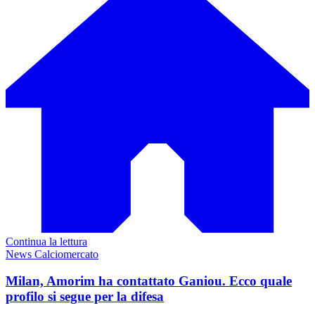
Continua la lettura
News Calciomercato
Milan, Amorim ha contattato Ganiou. Ecco quale
profilo si segue per la difesa