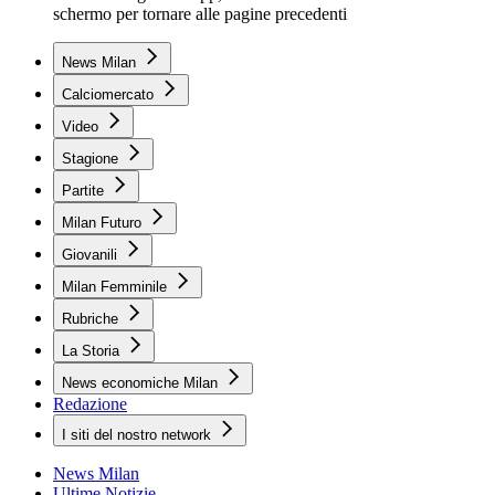
schermo per tornare alle pagine precedenti
News Milan
Calciomercato
Video
Stagione
Partite
Milan Futuro
Giovanili
Milan Femminile
Rubriche
La Storia
News economiche Milan
Redazione
I siti del nostro network
News Milan
Ultime Notizie