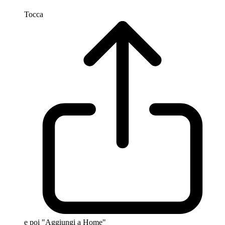
Tocca
e poi "Aggiungi a Home"