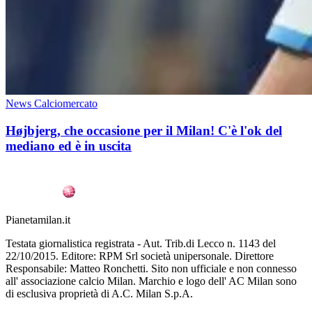
News Calciomercato
Højbjerg, che occasione per il Milan! C'è l'ok del
mediano ed è in uscita
Pianetamilan.it
Testata giornalistica registrata - Aut. Trib.di Lecco n. 1143 del
22/10/2015. Editore: RPM Srl società unipersonale. Direttore
Responsabile: Matteo Ronchetti. Sito non ufficiale e non connesso
all' associazione calcio Milan. Marchio e logo dell' AC Milan sono
di esclusiva proprietà di A.C. Milan S.p.A.