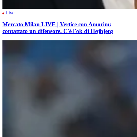
Live
Mercato Milan LIVE | Vertice con Amorim:
contattato un difensore. C'è l'ok di Højbjerg