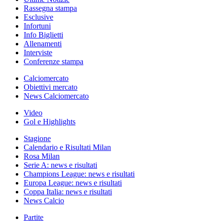
Rassegna stampa
Esclusive
Infortuni
Info Biglietti
Allenamenti
Interviste
Conferenze stampa
Calciomercato
Obiettivi mercato
News Calciomercato
Video
Gol e Highlights
Stagione
Calendario e Risultati Milan
Rosa Milan
Serie A: news e risultati
Champions League: news e risultati
Europa League: news e risultati
Coppa Italia: news e risultati
News Calcio
Partite