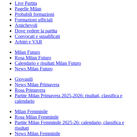
Live Partita
Pagelle Milan
Probabili formazioni
Formazioni ufficiali
Amichevoli
Dove vedere la partita
Convocati e squalificati
Arbitri e VAR
Milan Futuro
Rosa Milan Futuro
Calendario e risultati Milan Futuro
News Milan Futuro
Giovanili
News Milan Primavera
Rosa Primavera
Partite Milan Primavera 2025-2026: risultati, classifica e
calendario
Milan Femminile
Rosa Milan Femminile
Partite Milan Femminile 2025-26: calendario, classifica e
risultati
News Milan Femminile