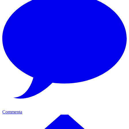
Commenta