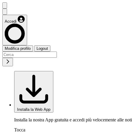
Accedi
Modifica profilo
Logout
Installa la Web App
Installa la nostra App gratuita e accedi più velocemente alle noti
Tocca