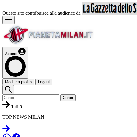
Questo sito contribuisce alla audience de
Accedi
Modifica profilo
Logout
Cerca
1
di
5
TOP NEWS MILAN