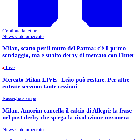
Continua la lettura
News Calciomercato
Milan, scatto per il muro del Parma: c'è il primo
sondaggio, ma è subito derby di mercato con l'Inter
Live
Mercato Milan LIVE | Leão può restare. Per altre
entrate servono tante cessioni
Rassegna stampa
Milan, Amorim cancella il calcio di Allegri: la frase
nel post-derby che spiega la rivoluzione rossonera
News Calciomercato