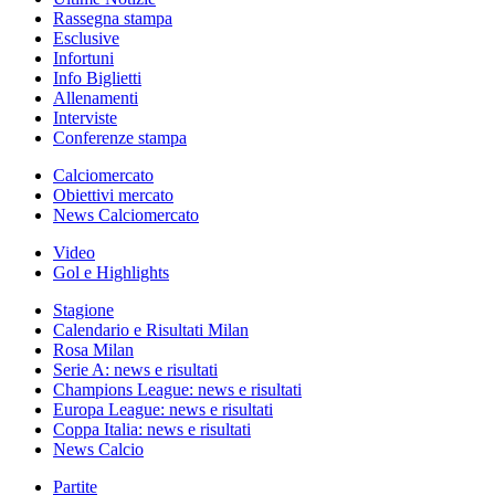
Rassegna stampa
Esclusive
Infortuni
Info Biglietti
Allenamenti
Interviste
Conferenze stampa
Calciomercato
Obiettivi mercato
News Calciomercato
Video
Gol e Highlights
Stagione
Calendario e Risultati Milan
Rosa Milan
Serie A: news e risultati
Champions League: news e risultati
Europa League: news e risultati
Coppa Italia: news e risultati
News Calcio
Partite