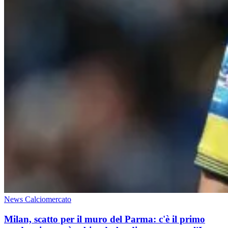
News Calciomercato
Milan, scatto per il muro del Parma: c'è il primo