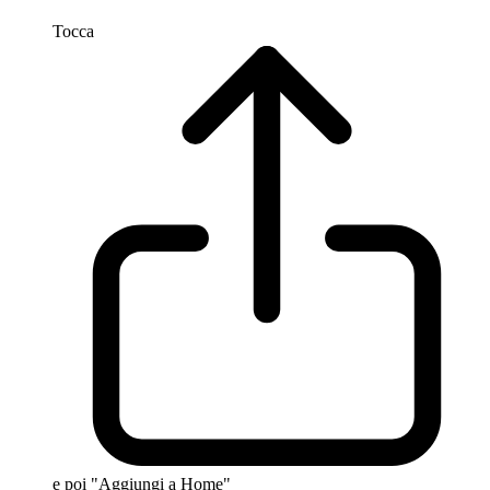
Tocca
e poi "Aggiungi a Home"