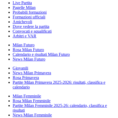
Live Partita
Pagelle Milan
Probabili formazioni
Formazioni ufficiali
Amichevoli
Dove vedere la partita
Convocati e squalificati
Arbitri e VAR
Milan Futuro
Rosa Milan Futuro
Calendario e risultati Milan Futuro
News Milan Futuro
Giovanili
News Milan Primavera
Rosa Primavera
Partite Milan Primavera 2025-2026: risultati, classifica e
calendario
Milan Femminile
Rosa Milan Femminile
Partite Milan Femminile 2025-26: calendario, classifica e
risultati
News Milan Femminile