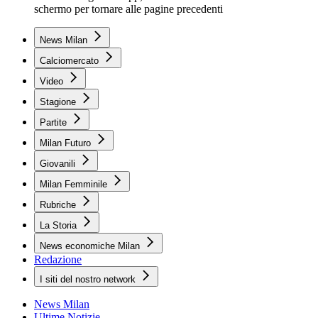
schermo per tornare alle pagine precedenti
News Milan
Calciomercato
Video
Stagione
Partite
Milan Futuro
Giovanili
Milan Femminile
Rubriche
La Storia
News economiche Milan
Redazione
I siti del nostro network
News Milan
Ultime Notizie