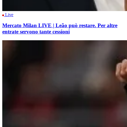
Live
Mercato Milan LIVE | Leão può restare. Per altre
entrate servono tante cessioni