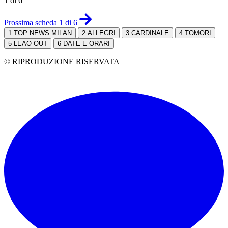
1 di 6
Prossima scheda 1 di 6
1
TOP NEWS MILAN
2
ALLEGRI
3
CARDINALE
4
TOMORI
5
LEAO OUT
6
DATE E ORARI
© RIPRODUZIONE RISERVATA