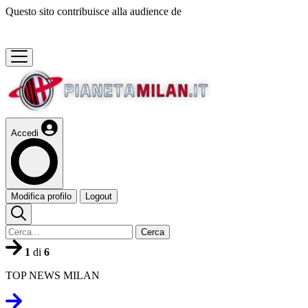
Questo sito contribuisce alla audience de
Accedi
Modifica profilo
Logout
Cerca
1
di
6
TOP NEWS MILAN