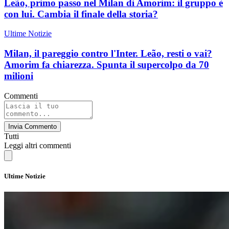
Leão, primo passo nel Milan di Amorim: il gruppo è
con lui. Cambia il finale della storia?
Ultime Notizie
Milan, il pareggio contro l'Inter. Leão, resti o vai?
Amorim fa chiarezza. Spunta il supercolpo da 70
milioni
Commenti
Invia Commento
Tutti
Leggi altri commenti
Ultime Notizie