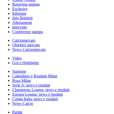
Rassegna stampa
Esclusive
Infortuni
Info Biglietti
Allenamenti
Interviste
Conferenze stampa
Calciomercato
Obiettivi mercato
News Calciomercato
Video
Gol e Highlights
Stagione
Calendario e Risultati Milan
Rosa Milan
Serie A: news e risultati
Champions League: news e risultati
Europa League: news e risultati
Coppa Italia: news e risultati
News Calcio
Partite