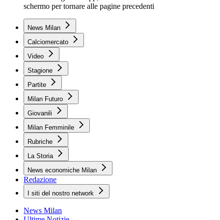
schermo per tornare alle pagine precedenti
News Milan
Calciomercato
Video
Stagione
Partite
Milan Futuro
Giovanili
Milan Femminile
Rubriche
La Storia
News economiche Milan
Redazione
I siti del nostro network
News Milan
Ultime Notizie