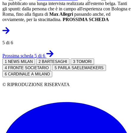
ha pubblicato una lunga intervista realizzata all'esterno belga. Tanti
gli spunti: dalla persona che è in campo all'esperienza con Bologna e
Roma, fino alla figura di
Max Allegri
passando anche, ed
ovviamente, per la stracittadina.
PROSSIMA SCHEDA
5 di 6
Prossima scheda 5 di 6
1
NEWS MILAN
2
BARTESAGHI
3
TOMORI
4
FRONTE SOCIETARIO
5
PARLA SAELEMAEKERS
6
CARDINALE A MILANO
© RIPRODUZIONE RISERVATA