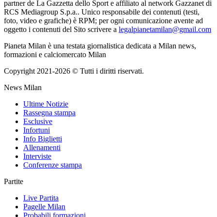
partner de La Gazzetta dello Sport e affiliato al network Gazzanet di
RCS Mediagroup S.p.a.. Unico responsabile dei contenuti (testi,
foto, video e grafiche) è RPM; per ogni comunicazione avente ad
oggetto i contenuti del Sito scrivere a
legalpianetamilan@gmail.com
Pianeta Milan è una testata giornalistica dedicata a Milan news,
formazioni e calciomercato Milan
Copyright 2021-2026 © Tutti i diritti riservati.
News Milan
Ultime Notizie
Rassegna stampa
Esclusive
Infortuni
Info Biglietti
Allenamenti
Interviste
Conferenze stampa
Partite
Live Partita
Pagelle Milan
Probabili formazioni