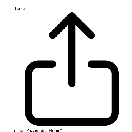
Tocca
e poi "Aggiungi a Home"