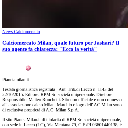
News Calciomercato
Calciomercato Milan, quale futuro per Jashari? Il
suo agente fa chiarezza: "Ecco la verità"
Pianetamilan.it
Testata giornalistica registrata - Aut. Trib.di Lecco n. 1143 del
22/10/2015. Editore: RPM Srl società unipersonale. Direttore
Responsabile: Matteo Ronchetti. Sito non ufficiale e non connesso
all' associazione calcio Milan. Marchio e logo dell' AC Milan sono
di esclusiva proprietà di A.C. Milan S.p.A.
Il sito PianetaMilan.it di titolarità di RPM Srl società unipersonale,
con sede in Lecco (LC), Via Mentana 79, C.F./PI 03601440138, è