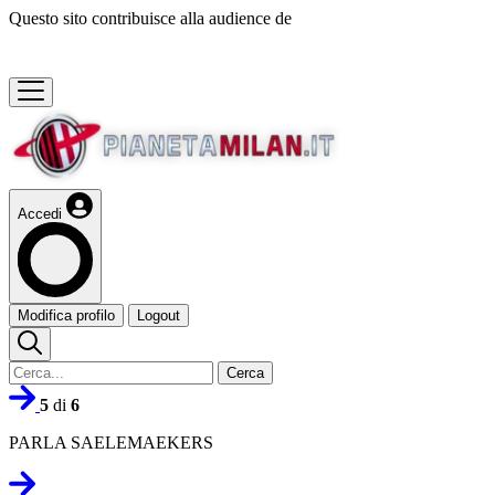
Questo sito contribuisce alla audience de
Accedi
Modifica profilo
Logout
Cerca
5
di
6
PARLA SAELEMAEKERS