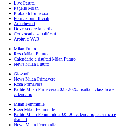
Live Partita
Pagelle Milan
Probabili formazioni
Formazioni ufficiali
Amichevoli
Dove vedere la partita
Convocati e squalificati
Arbitri e VAR
Milan Futuro
Rosa Milan Futuro
Calendario e risultati Milan Futuro
News Milan Futuro
Giovanili
News Milan Primavera
Rosa Primavera
Partite Milan Primavera 2025-2026: risultati, classifica e
calendario
Milan Femminile
Rosa Milan Femminile
Partite Milan Femminile 2025-26: calendario, classifica e
risultati
News Milan Femminile