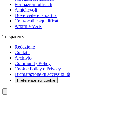
Formazioni ufficiali
Amichevoli
Dove vedere la partita
Convocati e squalificati
Arbitri e VAR
Trasparenza
Redazione
Contatti
Archivio
Community Policy
Cookie Policy e Privacy
Dichiarazione di accessibilità
Preferenze sui cookie