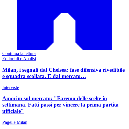
Continua la lettura
Editoriali e Analisi
Milan, i segnali dal Chelsea: fase difensiva rivedibile
e squadra scollata. E dal mercato…
Interviste
Amorim sul mercato: "Faremo delle scelte in
settimana. Fatti passi per vincere la prima partita
ufficiale"
Pagelle Milan