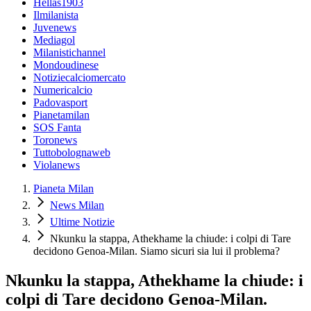
Hellas1903
Ilmilanista
Juvenews
Mediagol
Milanistichannel
Mondoudinese
Notiziecalciomercato
Numericalcio
Padovasport
Pianetamilan
SOS Fanta
Toronews
Tuttobolognaweb
Violanews
Pianeta Milan
News Milan
Ultime Notizie
Nkunku la stappa, Athekhame la chiude: i colpi di Tare
decidono Genoa-Milan. Siamo sicuri sia lui il problema?
Nkunku la stappa, Athekhame la chiude: i
colpi di Tare decidono Genoa-Milan.