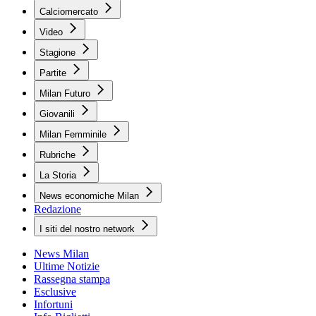
Calciomercato
Video
Stagione
Partite
Milan Futuro
Giovanili
Milan Femminile
Rubriche
La Storia
News economiche Milan
Redazione
I siti del nostro network
News Milan
Ultime Notizie
Rassegna stampa
Esclusive
Infortuni