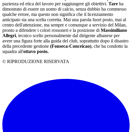
pazienza ed etica del lavoro per raggiungere gli obiettivi.
Tare
ha
dimostrato di essere un uomo di calcio, senza dubbio ha commesso
qualche errore, ma questo non significa che il licenziamento
anticipato sia una scelta corretta. Mai una parola fuori posto, mai al
centro dell'attenzione, ma sempre e comunque a servizio del Milan,
pronto a difendere i colori rossoneri e la posizione di
Massimiliano
Allegri
, tecnico scelto personalmente dal dirigente albanese per
avere una figura forte alla guida del club, soprattutto dopo il disastro
della precedente gestione
(Fonseca-Conceicao)
, che ha condotto la
squadra all'
ottavo posto.
© RIPRODUZIONE RISERVATA