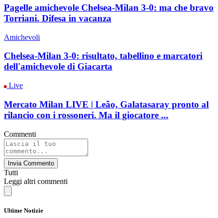
Pagelle amichevole Chelsea-Milan 3-0: ma che bravo
Torriani. Difesa in vacanza
Amichevoli
Chelsea-Milan 3-0: risultato, tabellino e marcatori
dell'amichevole di Giacarta
Live
Mercato Milan LIVE | Leão, Galatasaray pronto al
rilancio con i rossoneri. Ma il giocatore ...
Commenti
Invia Commento
Tutti
Leggi altri commenti
Ultime Notizie