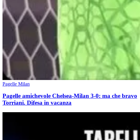
Pagelle Milan
Pagelle amichevole Chelsea-Milan 3-0: ma che bravo
Torriani. Difesa in vacanza