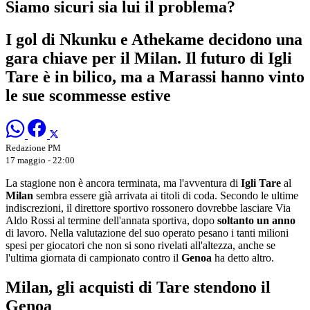
Siamo sicuri sia lui il problema?
I gol di Nkunku e Athekame decidono una
gara chiave per il Milan. Il futuro di Igli
Tare è in bilico, ma a Marassi hanno vinto
le sue scommesse estive
Redazione PM
17 maggio - 22:00
La stagione non è ancora terminata, ma l'avventura di
Igli Tare
al
Milan
sembra essere già arrivata ai titoli di coda. Secondo le ultime
indiscrezioni, il direttore sportivo rossonero dovrebbe lasciare Via
Aldo Rossi al termine dell'annata sportiva, dopo
soltanto un anno
di lavoro. Nella valutazione del suo operato pesano i tanti milioni
spesi per giocatori che non si sono rivelati all'altezza, anche se
l'ultima giornata di campionato contro il
Genoa
ha detto altro.
Milan, gli acquisti di Tare stendono il
Genoa