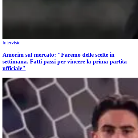
Interviste
Amorim sul mercato: "Faremo delle scelte in
settimana. Fatti passi per vincere la prima partita
ufficiale"