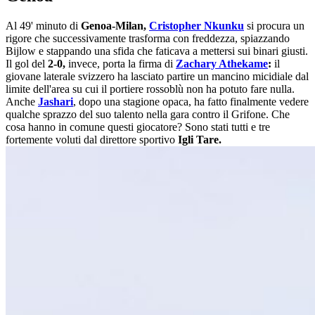
Al 49' minuto di
Genoa-Milan,
Cristopher Nkunku
si procura un
rigore che successivamente trasforma con freddezza, spiazzando
Bijlow e stappando una sfida che faticava a mettersi sui binari giusti.
Il gol del
2-0,
invece, porta la firma di
Zachary Athekame
:
il
giovane laterale svizzero ha lasciato partire un mancino micidiale dal
limite dell'area su cui il portiere rossoblù non ha potuto fare nulla.
Anche
Jashari
, dopo una stagione opaca, ha fatto finalmente vedere
qualche sprazzo del suo talento nella gara contro il Grifone. Che
cosa hanno in comune questi giocatore? Sono stati tutti e tre
fortemente voluti dal direttore sportivo
Igli Tare.