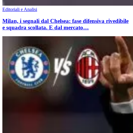
Editoriali e Analisi
Milan, i segnali dal Chelsea: fase difensiva rivedibile
e squadra scollata. E dal mercato…