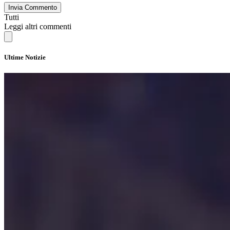
Invia Commento
Tutti
Leggi altri commenti
Ultime Notizie