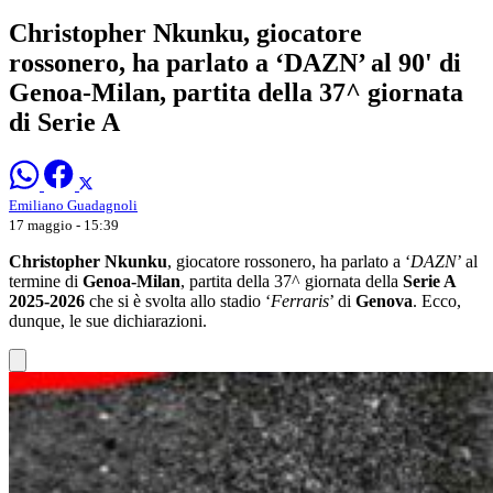
Christopher Nkunku, giocatore
rossonero, ha parlato a ‘DAZN’ al 90' di
Genoa-Milan, partita della 37^ giornata
di Serie A
Emiliano Guadagnoli
17 maggio - 15:39
Christopher Nkunku
, giocatore rossonero, ha parlato a ‘
DAZN
’ al
termine di
Genoa-Milan
, partita della 37^ giornata della
Serie A
2025-2026
che si è svolta allo stadio ‘
Ferraris
’ di
Genova
. Ecco,
dunque, le sue dichiarazioni.