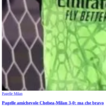
Pagelle Milan
Pagelle amichevole Chelsea-Milan 3-0: ma che bravo