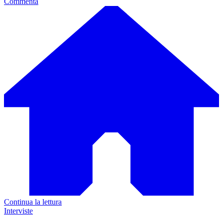
Commenta
Continua la lettura
Interviste