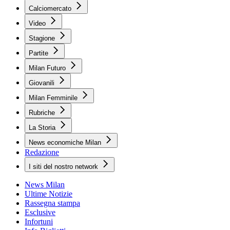
Calciomercato
Video
Stagione
Partite
Milan Futuro
Giovanili
Milan Femminile
Rubriche
La Storia
News economiche Milan
Redazione
I siti del nostro network
News Milan
Ultime Notizie
Rassegna stampa
Esclusive
Infortuni