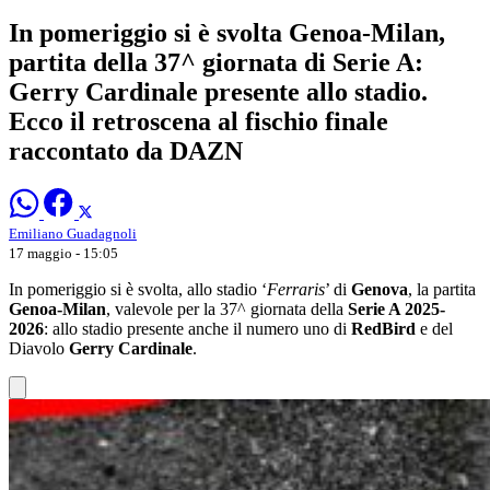
In pomeriggio si è svolta Genoa-Milan,
partita della 37^ giornata di Serie A:
Gerry Cardinale presente allo stadio.
Ecco il retroscena al fischio finale
raccontato da DAZN
Emiliano Guadagnoli
17 maggio - 15:05
In pomeriggio si è svolta, allo stadio ‘
Ferraris
’ di
Genova
, la partita
Genoa-Milan
, valevole per la 37^ giornata della
Serie A 2025-
2026
: allo stadio presente anche il numero uno di
RedBird
e del
Diavolo
Gerry Cardinale
.