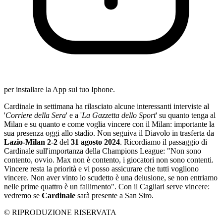
per installare la App sul tuo Iphone.
Cardinale in settimana ha rilasciato alcune interessanti interviste al
'
Corriere della Sera
' e a '
La Gazzetta dello Sport
' su quanto tenga al
Milan e su quanto e come voglia vincere con il Milan: importante la
sua presenza oggi allo stadio. Non seguiva il Diavolo in trasferta da
Lazio-Milan 2-2
del
31 agosto 2024
. Ricordiamo il passaggio di
Cardinale sull'importanza della Champions League: "Non sono
contento, ovvio. Max non è contento, i giocatori non sono contenti.
Vincere resta la priorità e vi posso assicurare che tutti vogliono
vincere. Non aver vinto lo scudetto è una delusione, se non entriamo
nelle prime quattro è un fallimento". Con il Cagliari serve vincere:
vedremo se
Cardinale
sarà presente a San Siro.
© RIPRODUZIONE RISERVATA