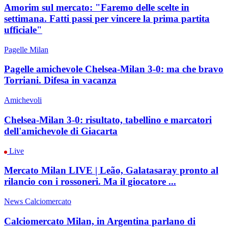
Amorim sul mercato: "Faremo delle scelte in
settimana. Fatti passi per vincere la prima partita
ufficiale"
Pagelle Milan
Pagelle amichevole Chelsea-Milan 3-0: ma che bravo
Torriani. Difesa in vacanza
Amichevoli
Chelsea-Milan 3-0: risultato, tabellino e marcatori
dell'amichevole di Giacarta
Live
Mercato Milan LIVE | Leão, Galatasaray pronto al
rilancio con i rossoneri. Ma il giocatore ...
News Calciomercato
Calciomercato Milan, in Argentina parlano di