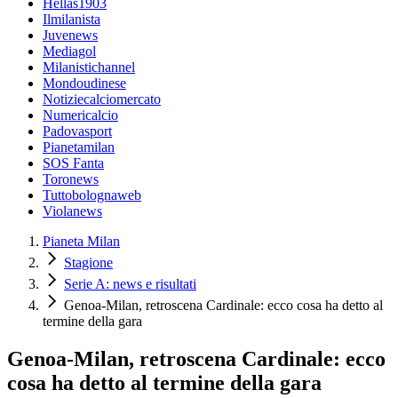
Hellas1903
Ilmilanista
Juvenews
Mediagol
Milanistichannel
Mondoudinese
Notiziecalciomercato
Numericalcio
Padovasport
Pianetamilan
SOS Fanta
Toronews
Tuttobolognaweb
Violanews
Pianeta Milan
Stagione
Serie A: news e risultati
Genoa-Milan, retroscena Cardinale: ecco cosa ha detto al
termine della gara
Genoa-Milan, retroscena Cardinale: ecco
cosa ha detto al termine della gara