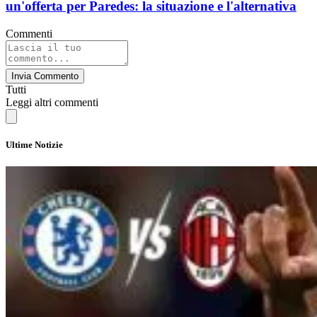
un'offerta per Paredes: la situazione e l'alternativa
Commenti
Invia Commento
Tutti
Leggi altri commenti
Ultime Notizie