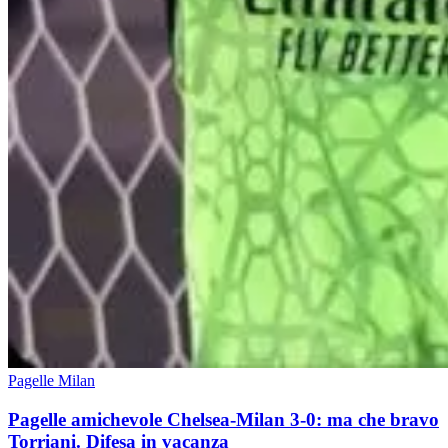
Pagelle Milan
Pagelle amichevole Chelsea-Milan 3-0: ma che bravo
Torriani. Difesa in vacanza