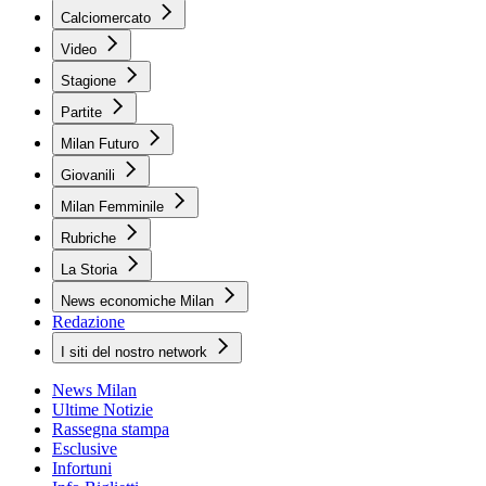
Calciomercato
Video
Stagione
Partite
Milan Futuro
Giovanili
Milan Femminile
Rubriche
La Storia
News economiche Milan
Redazione
I siti del nostro network
News Milan
Ultime Notizie
Rassegna stampa
Esclusive
Infortuni