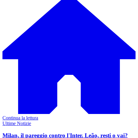
Continua la lettura
Ultime Notizie
Milan, il pareggio contro l'Inter. Leão, resti o vai?