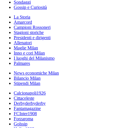
Sondaggi
Gossip e Curiosità
La Storia
Amarcord
Campioni Rossoneri
Stagioni storiche
Presidenti e dirigenti
Allenatori
Maglie Milan
Inno e cori Milan
I luoghi del Milanismo
Palmares
News economiche Milan
Bilancio Milan
Stipendi Milan
Calcionapoli1926
Cittaceleste
Derbyderbyderby
Fantamagazine
FCInter1908
Forzaroma
Golssip