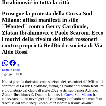
Ibrahimović in tutta la città
Prosegue la protesta della Curva Sud
Milano: affissi manifesti in stile
"Wanted" contro Gerry Cardinale,
Zlatan Ibrahimović e Paolo Scaroni. Ecco
i motivi della rivolta dei tifosi rossoneri
contro proprietà RedBird e società di Via
Aldo Rossi
Daniele Triolo
5 giugno - 10:00
Non si placa la durissima contestazione dei sostenitori del
Milan
nei
confronti di
Gerry Cardinale
, managing partner del fondo RedBird
e proprietario del club dall'estate 2022, e del suo Senior Advisor,
Zlatan Ibrahimović
. Durante la notte, la
Curva Sud Milano
ha
tappezzato i punti nevralgici del capoluogo lombardo con manifesti
d'accusa dal titolo inequivocabile:
"Liberate il nostro Milan!"
.