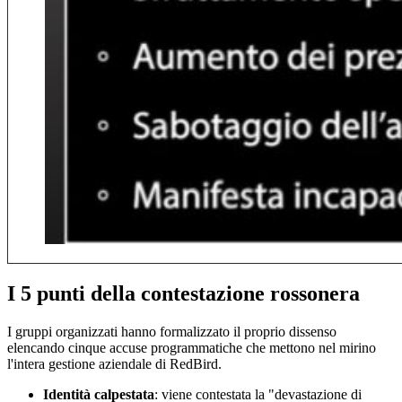
I 5 punti della contestazione rossonera
I gruppi organizzati hanno formalizzato il proprio dissenso
elencando cinque accuse programmatiche che mettono nel mirino
l'intera gestione aziendale di RedBird.
Identità calpestata
: viene contestata la "devastazione di