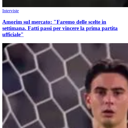
Interviste
Amorim sul mercato: "Faremo delle scelte in
settimana. Fatti passi per vincere la prima partita
ufficiale"