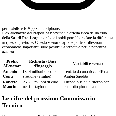
per installare la App sul tuo Iphone.
L'ex allenatore del Napoli ha ricevuto un'offerta ricca da un club
della
Saudi Pro League
araba e i soldi potrebbero fare la differenza
in questa questione. Questo scenario apre le porte a riflessioni
economiche importanti sulle possibili alternative per la panchina
azzurra.
Profilo
Richiesta / Base
Variabili e scenari
Allenatore
d'ingaggio
Antonio
Da 4 milioni di euro a
Tentato da una ricca offerta in
Conte
stagione (a salire)
Arabia Saudita
Roberto
2 - 2,5 milioni di euro
Disponibile a un ritorno con
Mancini
netti a stagione
contratto pluriennale
Le cifre del prossimo Commissario
Tecnico