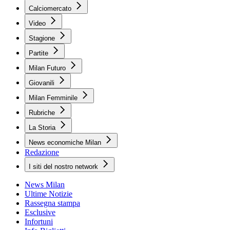
Calciomercato
Video
Stagione
Partite
Milan Futuro
Giovanili
Milan Femminile
Rubriche
La Storia
News economiche Milan
Redazione
I siti del nostro network
News Milan
Ultime Notizie
Rassegna stampa
Esclusive
Infortuni