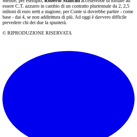
Mentre, per esempio,
Roberto Mancini
accetterebbe di tornare ad
essere C.T. azzurro in cambio di un contratto pluriennale da 2, 2,5
milioni di euro netti a stagione, per Conte si dovrebbe partire - come
base - dai 4, se non addirittura di più. Ad oggi è davvero difficile
prevedere chi dei due la spunterà.
© RIPRODUZIONE RISERVATA