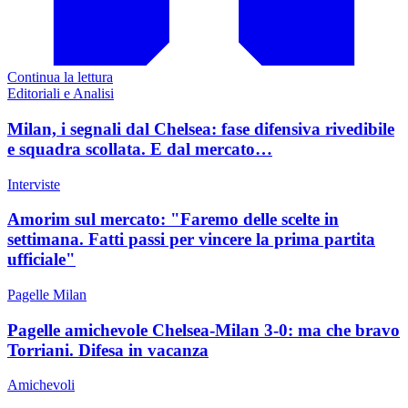
Continua la lettura
Editoriali e Analisi
Milan, i segnali dal Chelsea: fase difensiva rivedibile
e squadra scollata. E dal mercato…
Interviste
Amorim sul mercato: "Faremo delle scelte in
settimana. Fatti passi per vincere la prima partita
ufficiale"
Pagelle Milan
Pagelle amichevole Chelsea-Milan 3-0: ma che bravo
Torriani. Difesa in vacanza
Amichevoli