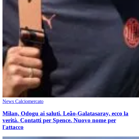
News Calciomercato
Milan, Odogu ai saluti. Leão-Galatasaray, ecco la
verità. Contatti per Spence. Nuovo nome per
l'attacco