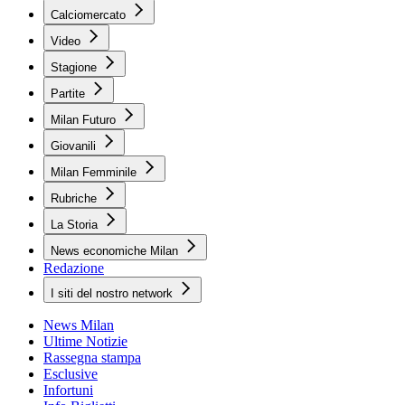
Calciomercato
Video
Stagione
Partite
Milan Futuro
Giovanili
Milan Femminile
Rubriche
La Storia
News economiche Milan
Redazione
I siti del nostro network
News Milan
Ultime Notizie
Rassegna stampa
Esclusive
Infortuni