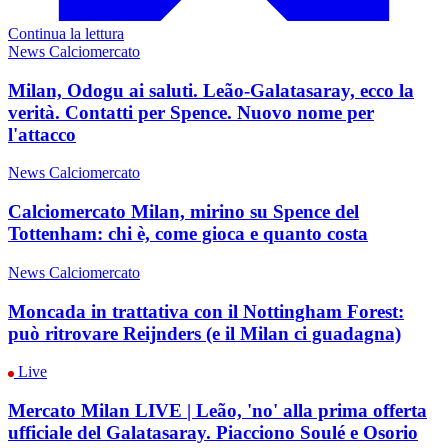
Continua la lettura
News Calciomercato
Milan, Odogu ai saluti. Leão-Galatasaray, ecco la
verità. Contatti per Spence. Nuovo nome per
l'attacco
News Calciomercato
Calciomercato Milan, mirino su Spence del
Tottenham: chi è, come gioca e quanto costa
News Calciomercato
Moncada in trattativa con il Nottingham Forest:
può ritrovare Reijnders (e il Milan ci guadagna)
Live
Mercato Milan LIVE | Leão, 'no' alla prima offerta
ufficiale del Galatasaray. Piacciono Soulé e Osorio