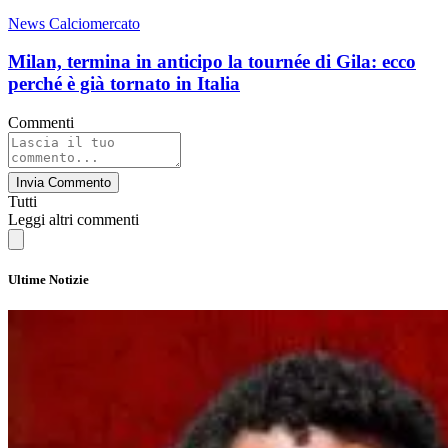
News Calciomercato
Milan, termina in anticipo la tournée di Gila: ecco
perché è già tornato in Italia
Commenti
Invia Commento
Tutti
Leggi altri commenti
Ultime Notizie