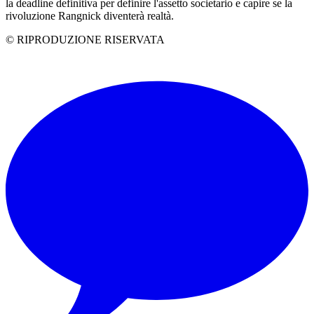
la deadline definitiva per definire l'assetto societario e capire se la
rivoluzione Rangnick diventerà realtà.
© RIPRODUZIONE RISERVATA