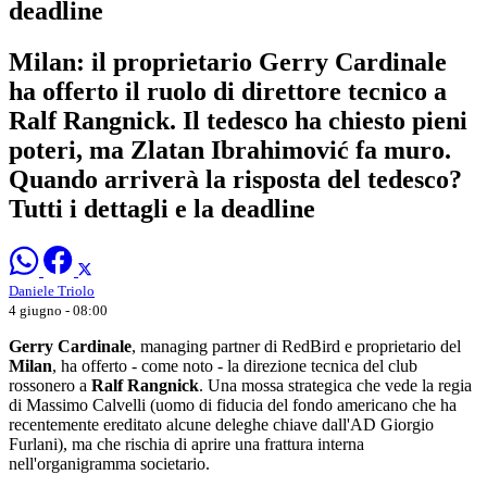
deadline
Milan: il proprietario Gerry Cardinale
ha offerto il ruolo di direttore tecnico a
Ralf Rangnick. Il tedesco ha chiesto pieni
poteri, ma Zlatan Ibrahimović fa muro.
Quando arriverà la risposta del tedesco?
Tutti i dettagli e la deadline
Daniele Triolo
4 giugno - 08:00
Gerry Cardinale
, managing partner di RedBird e proprietario del
Milan
, ha offerto - come noto - la direzione tecnica del club
rossonero a
Ralf Rangnick
. Una mossa strategica che vede la regia
di Massimo Calvelli (uomo di fiducia del fondo americano che ha
recentemente ereditato alcune deleghe chiave dall'AD Giorgio
Furlani), ma che rischia di aprire una frattura interna
nell'organigramma societario.