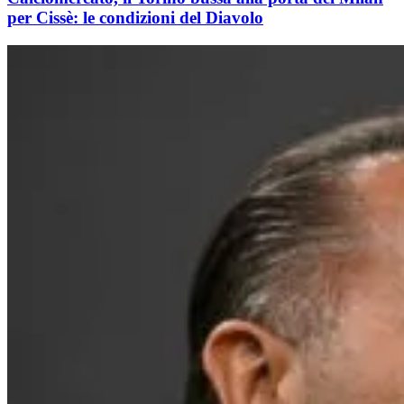
per Cissè: le condizioni del Diavolo