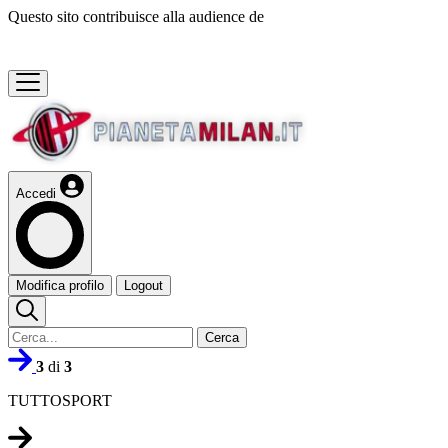
Questo sito contribuisce alla audience de
Accedi
Modifica profilo
Logout
Cerca
3
di
3
TUTTOSPORT