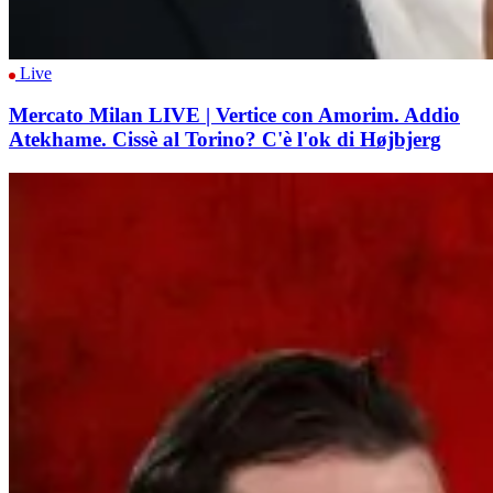
Live
Mercato Milan LIVE | Vertice con Amorim. Addio
Atekhame. Cissè al Torino? C'è l'ok di Højbjerg