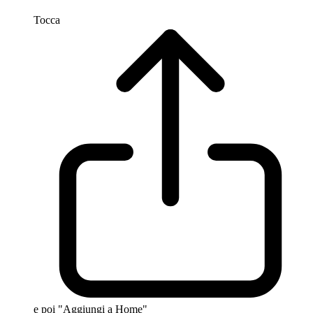
Tocca
e poi "Aggiungi a Home"