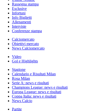
Rassegna stampa
Esclusive
Infortuni
Info Biglietti
Allenamenti
Interviste
Conferenze stampa
Calciomercato
Obiettivi mercato
News Calciomercato
Video
Gol e Highlights
Stagione
Calendario e Risultati Milan
Rosa Milan
Serie A: news e risultati
Champions League: news e risultati
Europa League: news e risultati
Coppa Italia: news e risultati
News Calcio
Partite