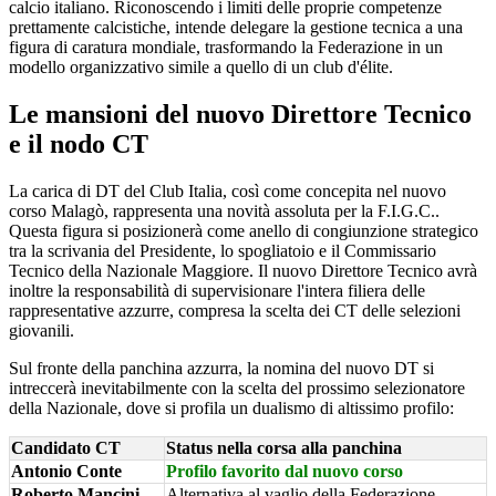
calcio italiano. Riconoscendo i limiti delle proprie competenze
prettamente calcistiche, intende delegare la gestione tecnica a una
figura di caratura mondiale, trasformando la Federazione in un
modello organizzativo simile a quello di un club d'élite.
Le mansioni del nuovo Direttore Tecnico
e il nodo CT
La carica di DT del Club Italia, così come concepita nel nuovo
corso Malagò, rappresenta una novità assoluta per la F.I.G.C..
Questa figura si posizionerà come anello di congiunzione strategico
tra la scrivania del Presidente, lo spogliatoio e il Commissario
Tecnico della Nazionale Maggiore. Il nuovo Direttore Tecnico avrà
inoltre la responsabilità di supervisionare l'intera filiera delle
rappresentative azzurre, compresa la scelta dei CT delle selezioni
giovanili.
Sul fronte della panchina azzurra, la nomina del nuovo DT si
intreccerà inevitabilmente con la scelta del prossimo selezionatore
della Nazionale, dove si profila un dualismo di altissimo profilo:
Candidato CT
Status nella corsa alla panchina
Antonio Conte
Profilo favorito dal nuovo corso
Roberto Mancini
Alternativa al vaglio della Federazione