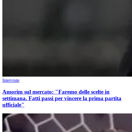
Interviste
Amorim sul mercato: "Faremo delle scelte in
settimana. Fatti passi per vincere la prima partita
ufficiale"