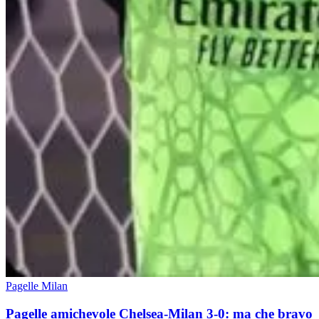
Pagelle Milan
Pagelle amichevole Chelsea-Milan 3-0: ma che bravo