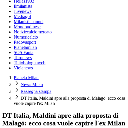
Hellas1903
Ilmilanista
Juvenews
Mediagol
Milanistichannel
Mondoudinese
Notiziecalciomercato
Numericalcio
Padovasport
Pianetamilan
SOS Fanta
Toronews
Tuttobolognaweb
Violanews
Pianeta Milan
News Milan
Rassegna stampa
DT Italia, Maldini apre alla proposta di Malagò: ecco cosa
vuole capire l'ex Milan
DT Italia, Maldini apre alla proposta di
Malagò: ecco cosa vuole capire l'ex Milan