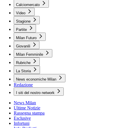
Calciomercato
Video
Stagione
Partite
Milan Futuro
Giovanili
Milan Femminile
Rubriche
La Storia
News economiche Milan
Redazione
I siti del nostro network
News Milan
Ultime Notizie
Rassegna stampa
Esclusive
Infortuni