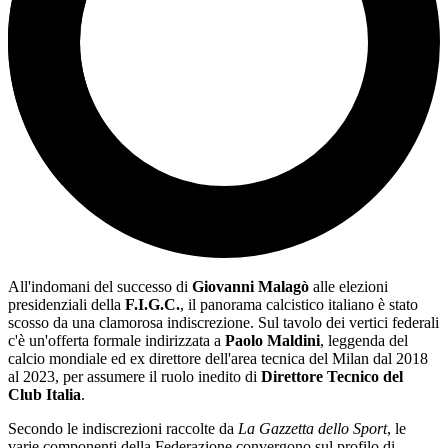
All'indomani del successo di
Giovanni Malagò
alle elezioni
presidenziali della
F.I.G.C.
, il panorama calcistico italiano è stato
scosso da una clamorosa indiscrezione. Sul tavolo dei vertici federali
c'è un'offerta formale indirizzata a
Paolo Maldini
, leggenda del
calcio mondiale ed ex direttore dell'area tecnica del Milan dal 2018
al 2023, per assumere il ruolo inedito di
Direttore Tecnico del
Club Italia
.
Secondo le indiscrezioni raccolte da
La Gazzetta dello Sport
, le
varie componenti della Federazione convergono sul profilo di