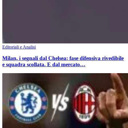
Editoriali e Analisi
Milan, i segnali dal Chelsea: fase difensiva rivedibile
e squadra scollata. E dal mercato…