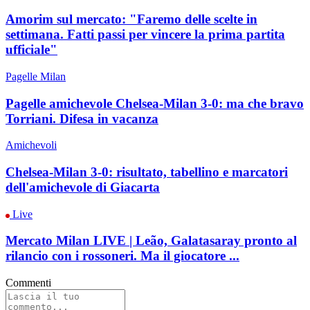
Amorim sul mercato: "Faremo delle scelte in
settimana. Fatti passi per vincere la prima partita
ufficiale"
Pagelle Milan
Pagelle amichevole Chelsea-Milan 3-0: ma che bravo
Torriani. Difesa in vacanza
Amichevoli
Chelsea-Milan 3-0: risultato, tabellino e marcatori
dell'amichevole di Giacarta
Live
Mercato Milan LIVE | Leão, Galatasaray pronto al
rilancio con i rossoneri. Ma il giocatore ...
Commenti