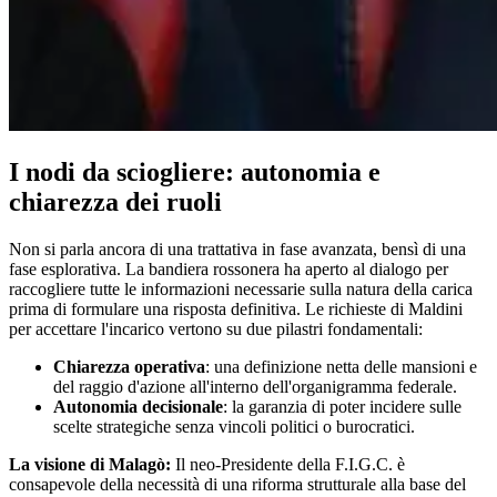
I nodi da sciogliere: autonomia e
chiarezza dei ruoli
Non si parla ancora di una trattativa in fase avanzata, bensì di una
fase esplorativa. La bandiera rossonera ha aperto al dialogo per
raccogliere tutte le informazioni necessarie sulla natura della carica
prima di formulare una risposta definitiva. Le richieste di Maldini
per accettare l'incarico vertono su due pilastri fondamentali:
Chiarezza operativa
: una definizione netta delle mansioni e
del raggio d'azione all'interno dell'organigramma federale.
Autonomia decisionale
: la garanzia di poter incidere sulle
scelte strategiche senza vincoli politici o burocratici.
La visione di Malagò:
Il neo-Presidente della F.I.G.C. è
consapevole della necessità di una riforma strutturale alla base del