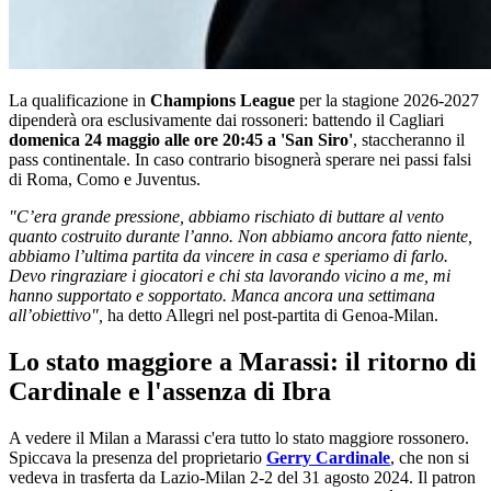
La qualificazione in
Champions League
per la stagione 2026-2027
dipenderà ora esclusivamente dai rossoneri: battendo il Cagliari
domenica 24 maggio alle ore 20:45 a 'San Siro'
, staccheranno il
pass continentale. In caso contrario bisognerà sperare nei passi falsi
di Roma, Como e Juventus.
"C’era grande pressione, abbiamo rischiato di buttare al vento
quanto costruito durante l’anno. Non abbiamo ancora fatto niente,
abbiamo l’ultima partita da vincere in casa e speriamo di farlo.
Devo ringraziare i giocatori e chi sta lavorando vicino a me, mi
hanno supportato e sopportato. Manca ancora una settimana
all’obiettivo",
ha detto Allegri nel post-partita di Genoa-Milan.
Lo stato maggiore a Marassi: il ritorno di
Cardinale e l'assenza di Ibra
A vedere il Milan a Marassi c'era tutto lo stato maggiore rossonero.
Spiccava la presenza del proprietario
Gerry Cardinale
, che non si
vedeva in trasferta da Lazio-Milan 2-2 del 31 agosto 2024. Il patron