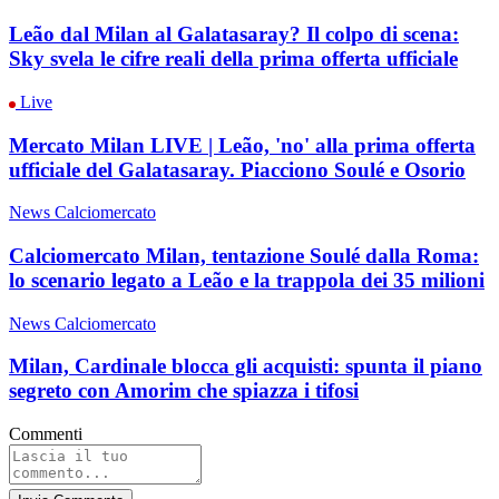
Leão dal Milan al Galatasaray? Il colpo di scena:
Sky svela le cifre reali della prima offerta ufficiale
Live
Mercato Milan LIVE | Leão, 'no' alla prima offerta
ufficiale del Galatasaray. Piacciono Soulé e Osorio
News Calciomercato
Calciomercato Milan, tentazione Soulé dalla Roma:
lo scenario legato a Leão e la trappola dei 35 milioni
News Calciomercato
Milan, Cardinale blocca gli acquisti: spunta il piano
segreto con Amorim che spiazza i tifosi
Commenti