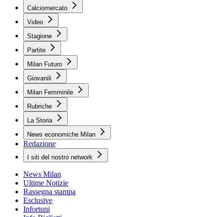
Calciomercato
Video
Stagione
Partite
Milan Futuro
Giovanili
Milan Femminile
Rubriche
La Storia
News economiche Milan
Redazione
I siti del nostro network
News Milan
Ultime Notizie
Rassegna stampa
Esclusive
Infortuni