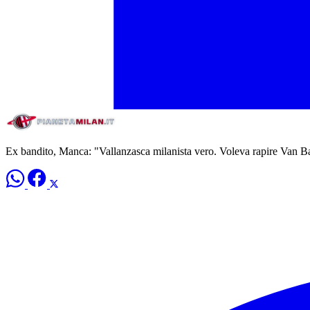
Ex bandito, Manca: "Vallanzasca milanista vero. Voleva rapire Van Bas