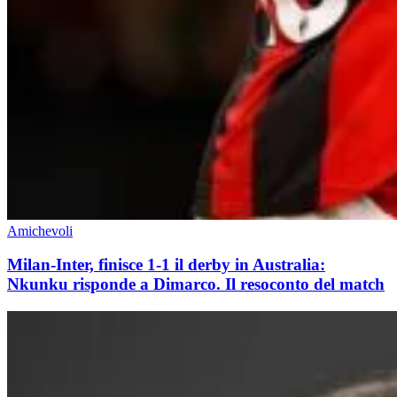
Amichevoli
Milan-Inter, finisce 1-1 il derby in Australia:
Nkunku risponde a Dimarco. Il resoconto del match