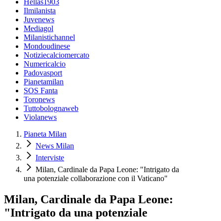
Hellas1903
Ilmilanista
Juvenews
Mediagol
Milanistichannel
Mondoudinese
Notiziecalciomercato
Numericalcio
Padovasport
Pianetamilan
SOS Fanta
Toronews
Tuttobolognaweb
Violanews
Pianeta Milan
News Milan
Interviste
Milan, Cardinale da Papa Leone: "Intrigato da
una potenziale collaborazione con il Vaticano"
Milan, Cardinale da Papa Leone:
"Intrigato da una potenziale