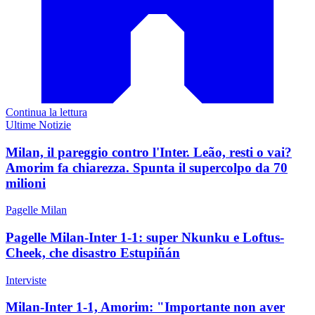
Continua la lettura
Ultime Notizie
Milan, il pareggio contro l'Inter. Leão, resti o vai?
Amorim fa chiarezza. Spunta il supercolpo da 70
milioni
Pagelle Milan
Pagelle Milan-Inter 1-1: super Nkunku e Loftus-
Cheek, che disastro Estupiñán
Interviste
Milan-Inter 1-1, Amorim: "Importante non aver