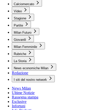
Calciomercato
Video
Stagione
Partite
Milan Futuro
Giovanili
Milan Femminile
Rubriche
La Storia
News economiche Milan
Redazione
I siti del nostro network
News Milan
Ultime Notizie
Rassegna stampa
Esclusive
Infortuni