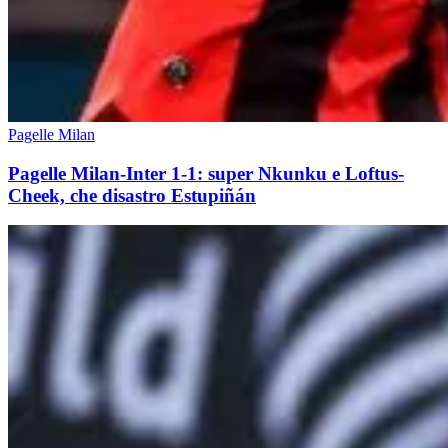
Pagelle Milan
Pagelle Milan-Inter 1-1: super Nkunku e Loftus-
Cheek, che disastro Estupiñán