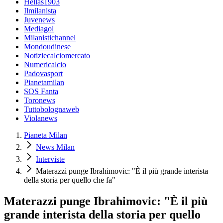
Hellas1903
Ilmilanista
Juvenews
Mediagol
Milanistichannel
Mondoudinese
Notiziecalciomercato
Numericalcio
Padovasport
Pianetamilan
SOS Fanta
Toronews
Tuttobolognaweb
Violanews
Pianeta Milan
News Milan
Interviste
Materazzi punge Ibrahimovic: "È il più grande interista
della storia per quello che fa"
Materazzi punge Ibrahimovic: "È il più
grande interista della storia per quello