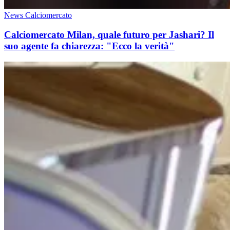
News Calciomercato
Calciomercato Milan, quale futuro per Jashari? Il
suo agente fa chiarezza: "Ecco la verità"