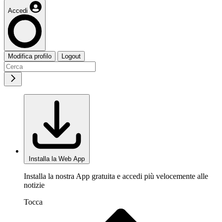
Accedi
Modifica profilo
Logout
Installa la Web App
Installa la nostra App gratuita e accedi più velocemente alle
notizie
Tocca