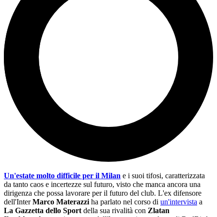
Un'estate molto difficile per il Milan
e i suoi tifosi, caratterizzata
da tanto caos e incertezze sul futuro, visto che manca ancora una
dirigenza che possa lavorare per il futuro del club. L'ex difensore
dell'Inter
Marco Materazzi
ha parlato nel corso di
un'intervista
a
La Gazzetta dello Sport
della sua rivalità con
Zlatan