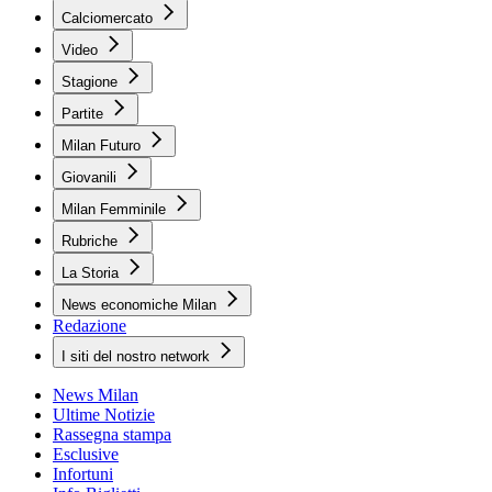
Calciomercato
Video
Stagione
Partite
Milan Futuro
Giovanili
Milan Femminile
Rubriche
La Storia
News economiche Milan
Redazione
I siti del nostro network
News Milan
Ultime Notizie
Rassegna stampa
Esclusive
Infortuni