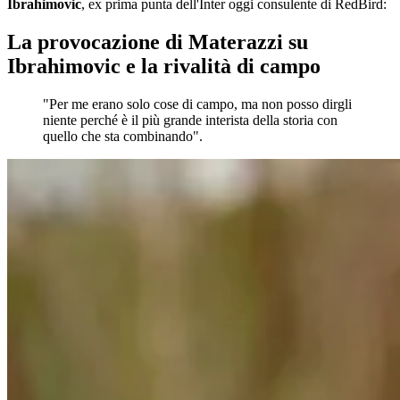
Ibrahimovic
, ex prima punta dell'Inter oggi consulente di RedBird:
La provocazione di Materazzi su
Ibrahimovic e la rivalità di campo
"Per me erano solo cose di campo, ma non posso dirgli
niente perché è il più grande interista della storia con
quello che sta combinando".