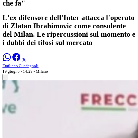
che fa"
L'ex difensore dell'Inter attacca l'operato
di Zlatan Ibrahimovic come consulente
del Milan. Le ripercussioni sul momento e
i dubbi dei tifosi sul mercato
Emiliano Guadagnoli
19 giugno - 14:29
- Milano