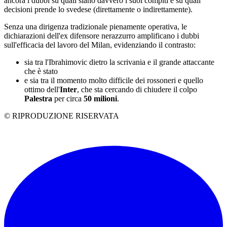
ancora i dubbi su quali siano davvero i suoi compiti e su quali
decisioni prende lo svedese (direttamente o indirettamente).
Senza una dirigenza tradizionale pienamente operativa, le
dichiarazioni dell'ex difensore nerazzurro amplificano i dubbi
sull'efficacia del lavoro del Milan, evidenziando il contrasto:
sia tra l'Ibrahimovic dietro la scrivania e il grande attaccante
che è stato
e sia tra il momento molto difficile dei rossoneri e quello
ottimo dell'
Inter
, che sta cercando di chiudere il colpo
Palestra
per circa
50 milioni
.
© RIPRODUZIONE RISERVATA