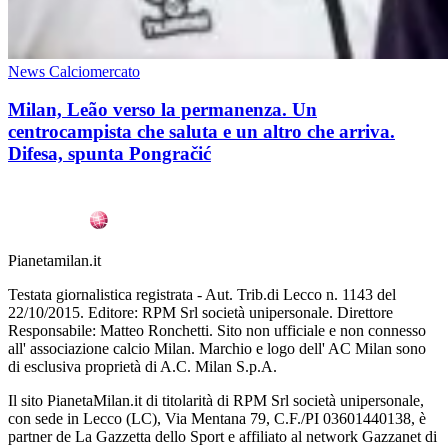
News Calciomercato
Milan, Leão verso la permanenza. Un
centrocampista che saluta e un altro che arriva.
Difesa, spunta Pongračić
Pianetamilan.it
Testata giornalistica registrata - Aut. Trib.di Lecco n. 1143 del
22/10/2015. Editore: RPM Srl società unipersonale. Direttore
Responsabile: Matteo Ronchetti. Sito non ufficiale e non connesso
all' associazione calcio Milan. Marchio e logo dell' AC Milan sono
di esclusiva proprietà di A.C. Milan S.p.A.
Il sito PianetaMilan.it di titolarità di RPM Srl società unipersonale,
con sede in Lecco (LC), Via Mentana 79, C.F./PI 03601440138, è
partner de La Gazzetta dello Sport e affiliato al network Gazzanet di