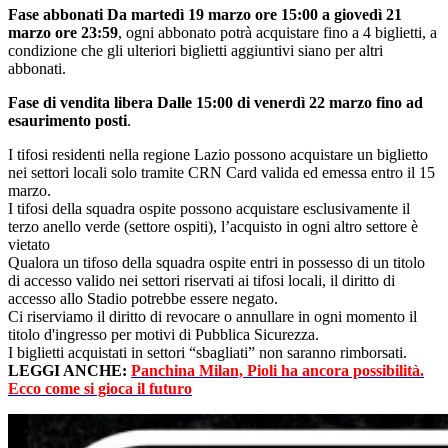
Fase abbonati Da martedì 19 marzo ore 15:00 a giovedì 21
marzo ore 23:59
, ogni abbonato potrà acquistare fino a 4 biglietti, a
condizione che gli ulteriori biglietti aggiuntivi siano per altri
abbonati.
Fase di vendita libera Dalle 15:00 di venerdì 22 marzo fino ad
esaurimento posti
.
I tifosi residenti nella regione Lazio possono acquistare un biglietto
nei settori locali solo tramite CRN Card valida ed emessa entro il 15
marzo.
I tifosi della squadra ospite possono acquistare esclusivamente il
terzo anello verde (settore ospiti), l’acquisto in ogni altro settore è
vietato
Qualora un tifoso della squadra ospite entri in possesso di un titolo
di accesso valido nei settori riservati ai tifosi locali, il diritto di
accesso allo Stadio potrebbe essere negato.
Ci riserviamo il diritto di revocare o annullare in ogni momento il
titolo d'ingresso per motivi di Pubblica Sicurezza.
I biglietti acquistati in settori “sbagliati” non saranno rimborsati.
LEGGI ANCHE:
Panchina Milan, Pioli ha ancora possibilità.
Ecco come si gioca il futuro