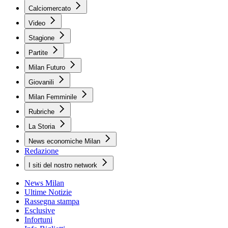
Calciomercato
Video
Stagione
Partite
Milan Futuro
Giovanili
Milan Femminile
Rubriche
La Storia
News economiche Milan
Redazione
I siti del nostro network
News Milan
Ultime Notizie
Rassegna stampa
Esclusive
Infortuni