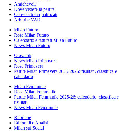
Amichevoli
Dove vedere la partita
Convocati e squalificati
Arbitri e VAR
Milan Futuro
Rosa Milan Futuro
Calendario e risultati Milan Futuro
News Milan Futuro
Giovanili
News Milan Primavera
Rosa Primavera
Partite Milan Primavera 2025-2026: risultati, classifica e
calendario
Milan Femminile
Rosa Milan Femminile
Partite Milan Femminile 2025-26: calendario, classifica e
risultati
News Milan Femminile
Rubriche
Editoriali e Analisi
Milan sui Social