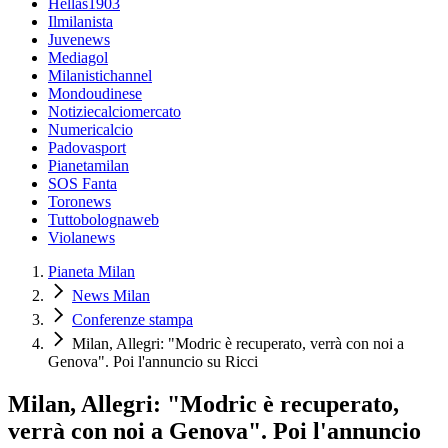
Hellas1903
Ilmilanista
Juvenews
Mediagol
Milanistichannel
Mondoudinese
Notiziecalciomercato
Numericalcio
Padovasport
Pianetamilan
SOS Fanta
Toronews
Tuttobolognaweb
Violanews
Pianeta Milan
News Milan
Conferenze stampa
Milan, Allegri: "Modric è recuperato, verrà con noi a
Genova". Poi l'annuncio su Ricci
Milan, Allegri: "Modric è recuperato,
verrà con noi a Genova". Poi l'annuncio