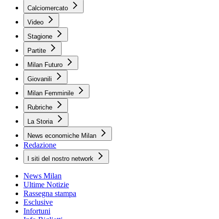
Calciomercato
Video
Stagione
Partite
Milan Futuro
Giovanili
Milan Femminile
Rubriche
La Storia
News economiche Milan
Redazione
I siti del nostro network
News Milan
Ultime Notizie
Rassegna stampa
Esclusive
Infortuni