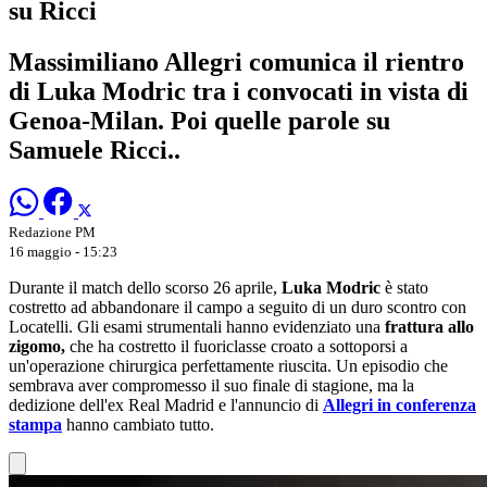
su Ricci
Massimiliano Allegri comunica il rientro
di Luka Modric tra i convocati in vista di
Genoa-Milan. Poi quelle parole su
Samuele Ricci..
Redazione PM
16 maggio - 15:23
Durante il match dello scorso 26 aprile,
Luka Modric
è stato
costretto ad abbandonare il campo a seguito di un duro scontro con
Locatelli. Gli esami strumentali hanno evidenziato una
frattura allo
zigomo,
che ha costretto il fuoriclasse croato a sottoporsi a
un'operazione chirurgica perfettamente riuscita. Un episodio che
sembrava aver compromesso il suo finale di stagione, ma la
dedizione dell'ex Real Madrid e l'annuncio di
Allegri in conferenza
stampa
hanno cambiato tutto.