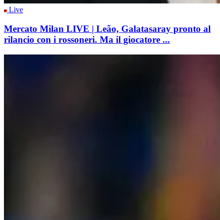
Live
Mercato Milan LIVE | Leão, Galatasaray pronto al
rilancio con i rossoneri. Ma il giocatore ...