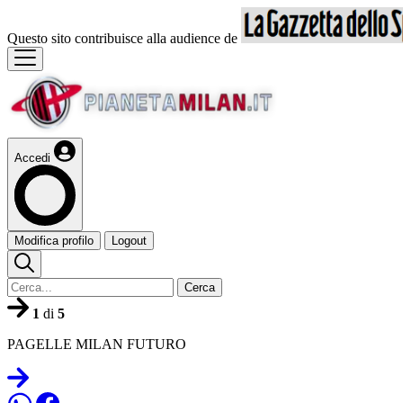
Questo sito contribuisce alla audience de
Accedi
Modifica profilo
Logout
Cerca
1
di
5
PAGELLE MILAN FUTURO