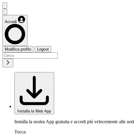
Accedi
Modifica profilo
Logout
Installa la Web App
Installa la nostra App gratuita e accedi più velocemente alle noti
Tocca