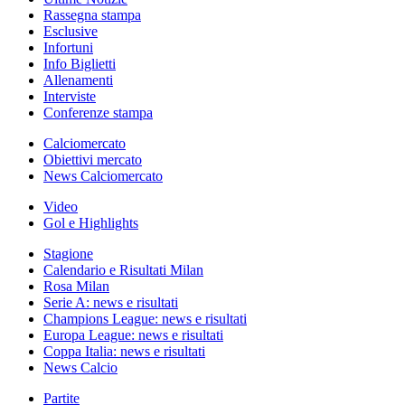
Rassegna stampa
Esclusive
Infortuni
Info Biglietti
Allenamenti
Interviste
Conferenze stampa
Calciomercato
Obiettivi mercato
News Calciomercato
Video
Gol e Highlights
Stagione
Calendario e Risultati Milan
Rosa Milan
Serie A: news e risultati
Champions League: news e risultati
Europa League: news e risultati
Coppa Italia: news e risultati
News Calcio
Partite