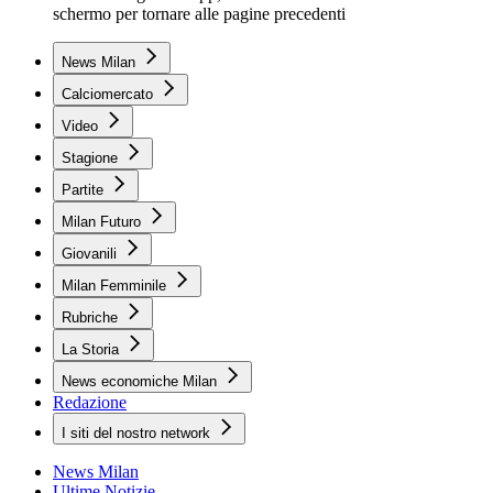
schermo per tornare alle pagine precedenti
News Milan
Calciomercato
Video
Stagione
Partite
Milan Futuro
Giovanili
Milan Femminile
Rubriche
La Storia
News economiche Milan
Redazione
I siti del nostro network
News Milan
Ultime Notizie