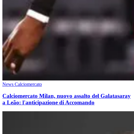
News Calciomercato
Calciomercato Milan, nuovo assalto del Galatasaray
a Leão: l'anticipazione di Accomando