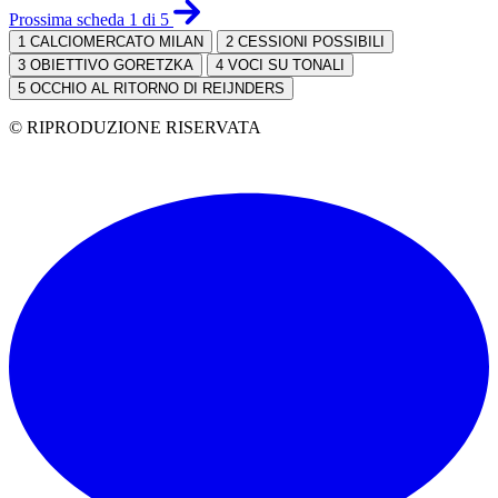
Prossima scheda 1 di 5
1
CALCIOMERCATO MILAN
2
CESSIONI POSSIBILI
3
OBIETTIVO GORETZKA
4
VOCI SU TONALI
5
OCCHIO AL RITORNO DI REIJNDERS
© RIPRODUZIONE RISERVATA