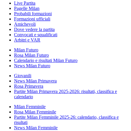
Live Partita
Pagelle Milan
Probabili formazioni
Formazioni ufficiali
Amichevoli
Dove vedere la partita
Convocati e squalificati
Arbitri e VAR
Milan Futuro
Rosa Milan Futuro
Calendario e risultati Milan Futuro
News Milan Futuro
Giovanili
News Milan Primavera
Rosa Primavera
Partite Milan Primavera 2025-2026: risultati, classifica e
calendario
Milan Femminile
Rosa Milan Femminile
Partite Milan Femminile 2025-26: calendario, classifica e
risultati
News Milan Femminile