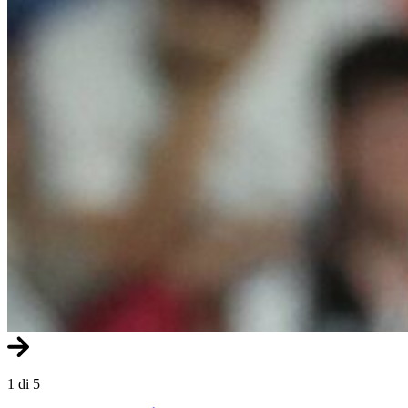
1 di 5