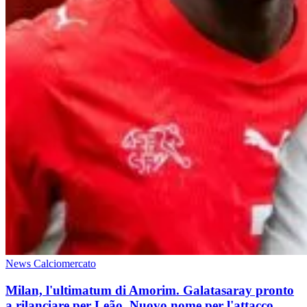
News Calciomercato
Milan, l'ultimatum di Amorim. Galatasaray pronto
a rilanciare per Leão. Nuovo nome per l'attacco