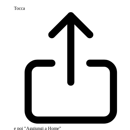
Tocca
e poi "Aggiungi a Home"