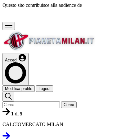
Questo sito contribuisce alla audience de
Accedi
Modifica profilo
Logout
Cerca
1
di
5
CALCIOMERCATO MILAN