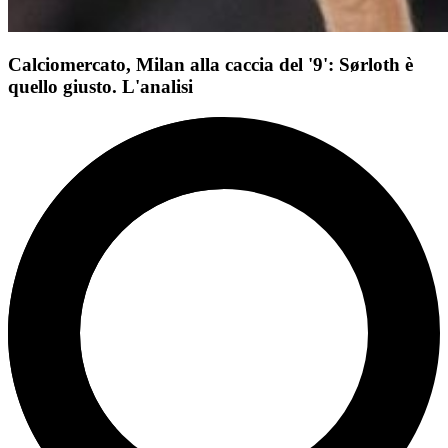
Calciomercato, Milan alla caccia del '9': Sørloth è
quello giusto. L'analisi