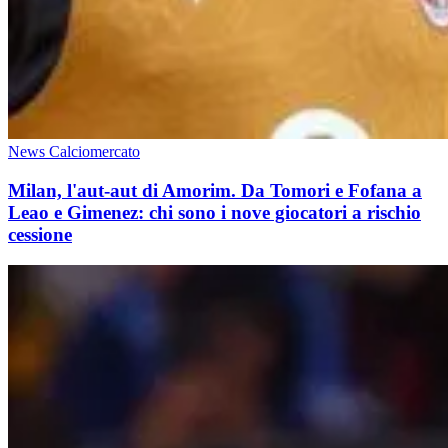
News Calciomercato
Milan, l'aut-aut di Amorim. Da Tomori e Fofana a
Leao e Gimenez: chi sono i nove giocatori a rischio
cessione