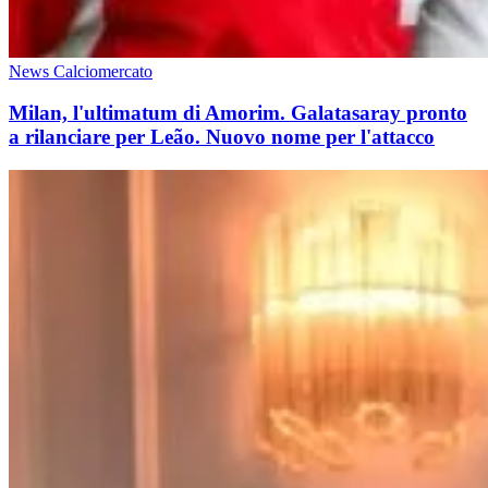
News Calciomercato
Milan, l'ultimatum di Amorim. Galatasaray pronto
a rilanciare per Leão. Nuovo nome per l'attacco