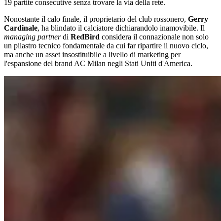
19 partite consecutive senza trovare la via della rete.
Nonostante il calo finale, il proprietario del club rossonero,
Gerry
Cardinale
, ha blindato il calciatore dichiarandolo inamovibile. Il
managing partner
di
RedBird
considera il connazionale non solo
un pilastro tecnico fondamentale da cui far ripartire il nuovo ciclo,
ma anche un asset insostituibile a livello di marketing per
l'espansione del brand AC Milan negli Stati Uniti d'America.