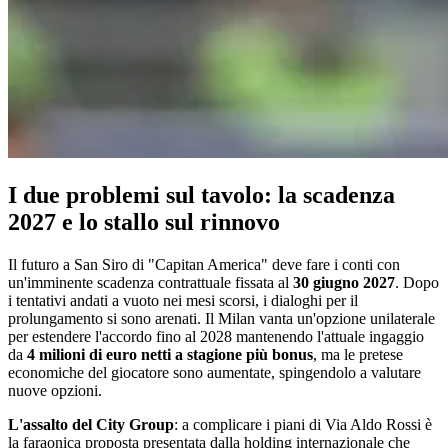
I due problemi sul tavolo: la scadenza
2027 e lo stallo sul rinnovo
Il futuro a San Siro di "Capitan America" deve fare i conti con
un'imminente scadenza contrattuale fissata al
30 giugno 2027
. Dopo
i tentativi andati a vuoto nei mesi scorsi, i dialoghi per il
prolungamento si sono arenati. Il Milan vanta un'opzione unilaterale
per estendere l'accordo fino al 2028 mantenendo l'attuale ingaggio
da
4 milioni di euro netti a stagione più bonus
, ma le pretese
economiche del giocatore sono aumentate, spingendolo a valutare
nuove opzioni.
L'assalto del City Group
: a complicare i piani di Via Aldo Rossi è
la faraonica proposta presentata dalla holding internazionale che