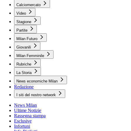
Calciomercato
Video
Stagione
Partite
Milan Futuro
Giovanili
Milan Femminile
Rubriche
La Storia
News economiche Milan
Redazione
I siti del nostro network
News Milan
Ultime Notizie
Rassegna stampa
Esclusive
Infortuni