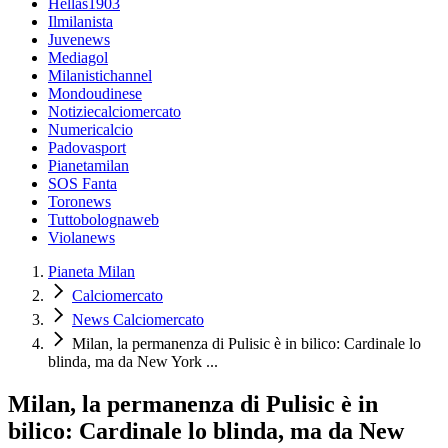
Hellas1903
Ilmilanista
Juvenews
Mediagol
Milanistichannel
Mondoudinese
Notiziecalciomercato
Numericalcio
Padovasport
Pianetamilan
SOS Fanta
Toronews
Tuttobolognaweb
Violanews
Pianeta Milan
Calciomercato
News Calciomercato
Milan, la permanenza di Pulisic è in bilico: Cardinale lo
blinda, ma da New York ...
Milan, la permanenza di Pulisic è in
bilico: Cardinale lo blinda, ma da New