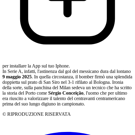
per installare la App sul tuo Iphone.
In Serie A, infatti, l'astinenza dal gol del messicano dura dal lontano
9 maggio 2025
. In quella circostanza, il bomber firmò una splendida
doppietta sul prato di San Siro nel 3-1 rifilato al Bologna. Ironia
della sorte, sulla panchina del Milan sedeva un tecnico che ha scritto
la storia del Porto come
Sérgio Conceição
, l'uomo che per ultimo
era riuscito a valorizzare il talento del centravanti centramericano
prima del suo lungo digiuno in campionato.
© RIPRODUZIONE RISERVATA