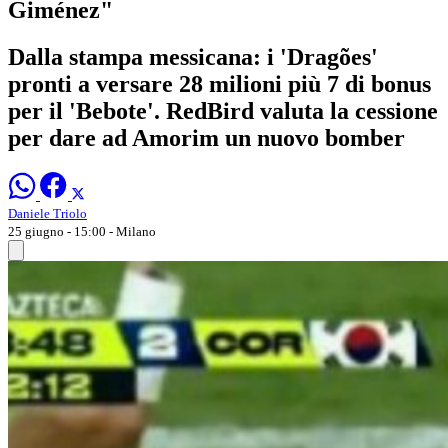
Giménez"
Dalla stampa messicana: i 'Dragões'
pronti a versare 28 milioni più 7 di bonus
per il 'Bebote'. RedBird valuta la cessione
per dare ad Amorim un nuovo bomber
Daniele Triolo
25 giugno - 15:00
- Milano