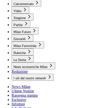
Calciomercato
Video
Stagione
Partite
Milan Futuro
Giovanili
Milan Femminile
Rubriche
La Storia
News economiche Milan
Redazione
I siti del nostro network
News Milan
Ultime Notizie
Rassegna stampa
Esclusive
Infortuni