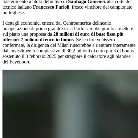
trasferimento a titolo definitivo di
Santiago Giménez
alla corte del
tecnico italiano
Francesco Farioli
, fresco vincitore del campionato
portoghese.
I dettagli economici emersi dal Centroamerica delineano
un'operazione di prima grandezza: il Porto sarebbe pronto a mettere
sul piatto una proposta da
28 milioni di euro di base fissa più
ulteriori 7 milioni di euro in bonus
. Se le cifre venissero
confermate, la dirigenza del Milan riuscirebbe a rientrare interamente
dall'investimento complessivo di 30,2 milioni di euro più 3 di bonus
sostenuto il 3 febbraio 2025 per strappare il calciatore agli olandesi
del Feyenoord.