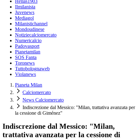
Hellas1903
Ilmilanista
Juvenews
Mediagol
Milanistichannel
Mondoudinese
Notiziecalciomercato
Numericalcio
Padovasport
Pianetamilan
SOS Fanta
Toronews
Tuttobolognaweb
Violanews
Pianeta Milan
Calciomercato
News Calciomercato
Indiscrezione dal Messico: "Milan, trattativa avanzata per
la cessione di Giménez"
Indiscrezione dal Messico: "Milan,
trattativa avanzata per la cessione di