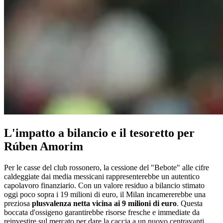
L'impatto a bilancio e il tesoretto per
Rúben Amorim
Per le casse del club rossonero, la cessione del "Bebote" alle cifre
caldeggiate dai media messicani rappresenterebbe un autentico
capolavoro finanziario. Con un valore residuo a bilancio stimato
oggi poco sopra i 19 milioni di euro, il Milan incamererebbe una
preziosa
plusvalenza netta vicina ai 9 milioni di euro
. Questa
boccata d'ossigeno garantirebbe risorse fresche e immediate da
reinvestire sul mercato per dare la caccia a un nuovo centravanti