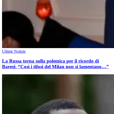
Ultime Notizie
La Russa torna sulla polemica per il ricordo di
Baresi: “Così i tifosi del Milan non si lamentano…”