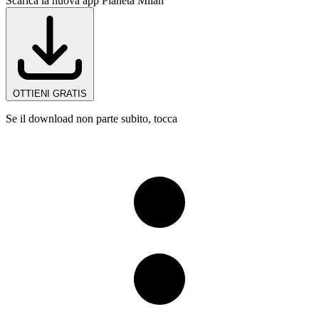
Scarica la nuova app Pianeta Milan
OTTIENI GRATIS
Se il download non parte subito, tocca